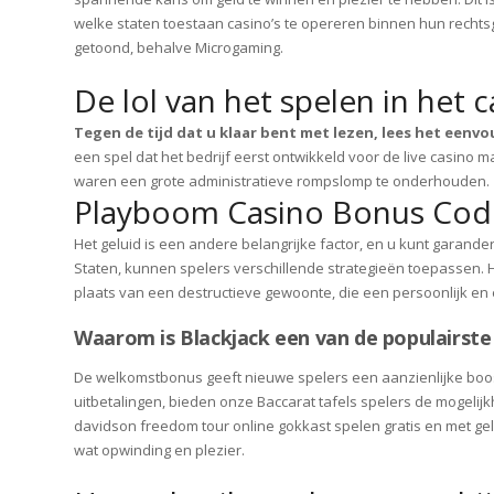
welke staten toestaan casino’s te opereren binnen hun rechts
getoond, behalve Microgaming.
De lol van het spelen in het 
Tegen de tijd dat u klaar bent met lezen, lees het eenv
een spel dat het bedrijf eerst ontwikkeld voor de live casino m
waren een grote administratieve rompslomp te onderhouden.
Playboom Casino Bonus Cod
Het geluid is een andere belangrijke factor, en u kunt garand
Staten, kunnen spelers verschillende strategieën toepassen. 
plaats van een destructieve gewoonte, die een persoonlijk en 
Waarom is Blackjack een van de populairste 
De welkomstbonus geeft nieuwe spelers een aanzienlijke boost
uitbetalingen, bieden onze Baccarat tafels spelers de mogelijk
davidson freedom tour online gokkast spelen gratis en met gel
wat opwinding en plezier.