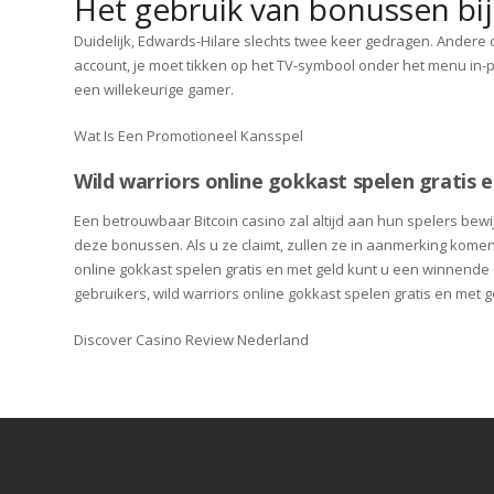
Het gebruik van bonussen bij
Duidelijk, Edwards-Hilare slechts twee keer gedragen. Ander
account, je moet tikken op het TV-symbool onder het menu in-p
een willekeurige gamer.
Wat Is Een Promotioneel Kansspel
Wild warriors online gokkast spelen gratis 
Een betrouwbaar Bitcoin casino zal altijd aan hun spelers bew
deze bonussen. Als u ze claimt, zullen ze in aanmerking komen
online gokkast spelen gratis en met geld kunt u een winnende
gebruikers, wild warriors online gokkast spelen gratis en met 
Discover Casino Review Nederland