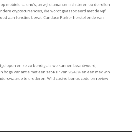
op mobiele casino’s, terwijl diamanten schitteren op de rollen
andere cryptocurrencies, die wordt geassocieerd met de vijf
vervloed aan functies bevat. Candace Parker herstellende van
ruitgelopen en ze zo bondig als we kunnen beantwoord,
en hoge variantie met een set-RTP van 96,43% en een max win
ouderswaarde te eroderen. Wild casino bonus code en review