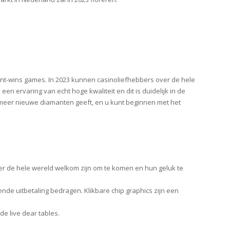
tant-wins games. In 2023 kunnen casinoliefhebbers over de hele
en ervaring van echt hoge kwaliteit en dit is duidelijk in de
f meer nieuwe diamanten geeft, en u kunt beginnen met het
er de hele wereld welkom zijn om te komen en hun geluk te
nde uitbetaling bedragen. Klikbare chip graphics zijn een
e live dear tables.