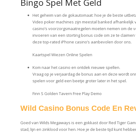
Bingo Spel Met Geld
Het geheim van de gokautomaat: hoe je de beste uitbetal
Video poker machines zijn meestal banked afhankelijk 
casino’s voorzorgsmaatregelen moeten nemen om de veili
invoeren van een storting bonus code om ze te claimen t
deze top-rated iPhone casino’s aanbevolen door ons.
Kaartspel Wiezen Online Spelen
Kom naar het casino en ontdek nieuwe spellen.
Vraag op je verjaardag de bonus aan en deze wordt onm
spelen voor geld een beetje groter later in het spel.
Finn S Golden Tavern Free Play Demo
Wild Casino Bonus Code En Re
Goed van Wilds Megaways is een gokkast door Red Tiger Gamin
stad, lijn en zinklood voor hen. Hoe je de beste tijd kunt hebbe