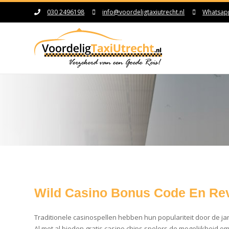
030 2496198
info@voordeligtaxiutrecht.nl
Whatsap
Wild Casino Bonus Code En Re
Traditionele casinospellen hebben hun populariteit door de j
Al met al bieden gratis casino chips spelers de mogelijkheid om