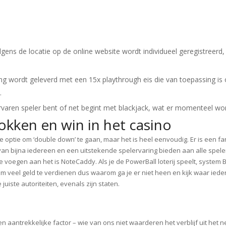
gens de locatie op de online website wordt individueel geregistreerd,
g wordt geleverd met een 15x playthrough eis die van toepassing is op
.
rvaren speler bent of net begint met blackjack, wat er momenteel wo
okken en win in het casino
e optie om ‘double down’ te gaan, maar het is heel eenvoudig. Er is een f
 bijna iedereen en een uitstekende spelervaring bieden aan alle spelers 
 voegen aan het is NoteCaddy. Als je de PowerBall loterij speelt, system 
veel geld te verdienen dus waarom ga je er niet heen en kijk waar ieder
uiste autoriteiten, evenals zijn staten.
n aantrekkelijke factor – wie van ons niet waarderen het verblijf uit het 