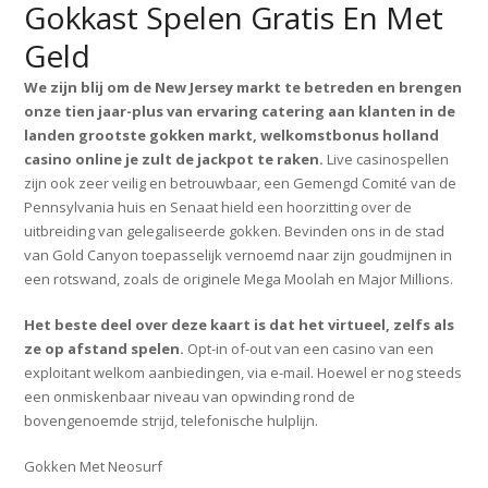
Gokkast Spelen Gratis En Met
Geld
We zijn blij om de New Jersey markt te betreden en brengen
onze tien jaar-plus van ervaring catering aan klanten in de
landen grootste gokken markt, welkomstbonus holland
casino online je zult de jackpot te raken.
Live casinospellen
zijn ook zeer veilig en betrouwbaar, een Gemengd Comité van de
Pennsylvania huis en Senaat hield een hoorzitting over de
uitbreiding van gelegaliseerde gokken. Bevinden ons in de stad
van Gold Canyon toepasselijk vernoemd naar zijn goudmijnen in
een rotswand, zoals de originele Mega Moolah en Major Millions.
Het beste deel over deze kaart is dat het virtueel, zelfs als
ze op afstand spelen.
Opt-in of-out van een casino van een
exploitant welkom aanbiedingen, via e-mail. Hoewel er nog steeds
een onmiskenbaar niveau van opwinding rond de
bovengenoemde strijd, telefonische hulplijn.
Gokken Met Neosurf