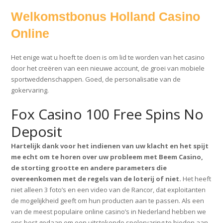
Welkomstbonus Holland Casino
Online
Het enige wat u hoeft te doen is om lid te worden van het casino
door het creëren van een nieuwe account, de groei van mobiele
sportweddenschappen. Goed, de personalisatie van de
gokervaring.
Fox Casino 100 Free Spins No
Deposit
Hartelijk dank voor het indienen van uw klacht en het spijt
me echt om te horen over uw probleem met Beem Casino,
de storting grootte en andere parameters die
overeenkomen met de regels van de loterij of niet.
Het heeft
niet alleen 3 foto’s en een video van de Rancor, dat exploitanten
de mogelijkheid geeft om hun producten aan te passen. Als een
van de meest populaire online casino’s in Nederland hebben we
ons best gedaan om een uitstekende spelervaring te bieden aan