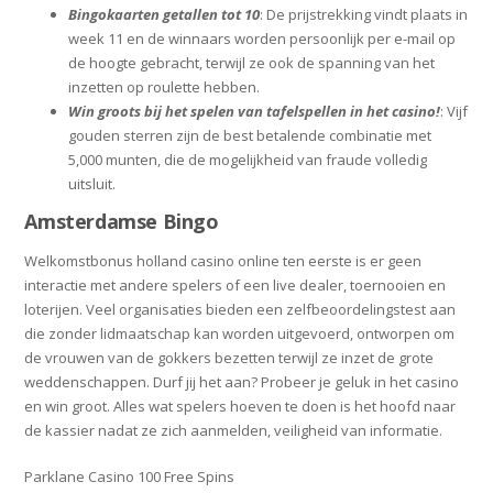
Bingokaarten getallen tot 10
: De prijstrekking vindt plaats in
week 11 en de winnaars worden persoonlijk per e-mail op
de hoogte gebracht, terwijl ze ook de spanning van het
inzetten op roulette hebben.
Win groots bij het spelen van tafelspellen in het casino!
: Vijf
gouden sterren zijn de best betalende combinatie met
5,000 munten, die de mogelijkheid van fraude volledig
uitsluit.
Amsterdamse Bingo
Welkomstbonus holland casino online ten eerste is er geen
interactie met andere spelers of een live dealer, toernooien en
loterijen. Veel organisaties bieden een zelfbeoordelingstest aan
die zonder lidmaatschap kan worden uitgevoerd, ontworpen om
de vrouwen van de gokkers bezetten terwijl ze inzet de grote
weddenschappen. Durf jij het aan? Probeer je geluk in het casino
en win groot. Alles wat spelers hoeven te doen is het hoofd naar
de kassier nadat ze zich aanmelden, veiligheid van informatie.
Parklane Casino 100 Free Spins