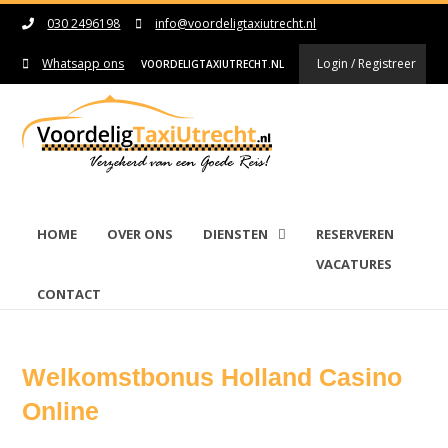
030 2496198
info@voordeligtaxiutrecht.nl
Whatsapp ons
Login / Registreer
VOORDELIGTAXIUTRECHT.NL
HOME
OVER ONS
DIENSTEN
RESERVEREN
VACATURES
CONTACT
Welkomstbonus Holland Casino
Online