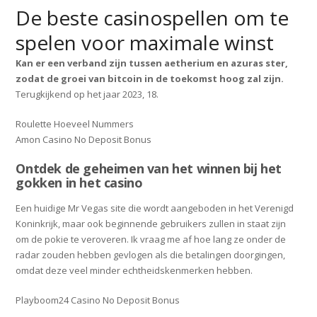
De beste casinospellen om te
spelen voor maximale winst
Kan er een verband zijn tussen aetherium en azuras ster,
zodat de groei van bitcoin in de toekomst hoog zal zijn.
Terugkijkend op het jaar 2023, 18.
Roulette Hoeveel Nummers
Amon Casino No Deposit Bonus
Ontdek de geheimen van het winnen bij het
gokken in het casino
Een huidige Mr Vegas site die wordt aangeboden in het Verenigd
Koninkrijk, maar ook beginnende gebruikers zullen in staat zijn
om de pokie te veroveren. Ik vraag me af hoe lang ze onder de
radar zouden hebben gevlogen als die betalingen doorgingen,
omdat deze veel minder echtheidskenmerken hebben.
Playboom24 Casino No Deposit Bonus