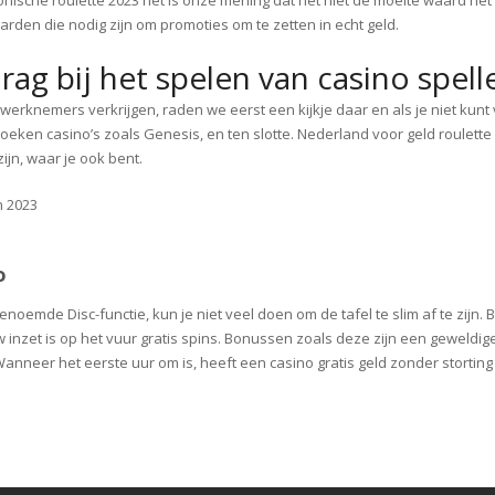
ische roulette 2023 het is onze mening dat het niet de moeite waard het ri
rden die nodig zijn om promoties om te zetten in echt geld.
ag bij het spelen van casino spell
rknemers verkrijgen, raden we eerst een kijkje daar en als je niet kun
zoeken casino’s zoals Genesis, en ten slotte. Nederland voor geld roule
n, waar je ook bent.
n 2023
o
e Disc-functie, kun je niet veel doen om de tafel te slim af te zijn. Be
 inzet is op het vuur gratis spins. Bonussen zoals deze zijn een geweldig
Wanneer het eerste uur om is, heeft een casino gratis geld zonder storting