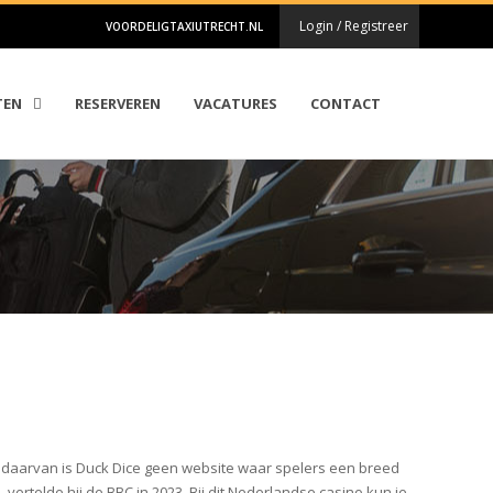
Login / Registreer
VOORDELIGTAXIUTRECHT.NL
TEN
RESERVEREN
VACATURES
CONTACT
g daarvan is Duck Dice geen website waar spelers een breed
vertelde hij de BBC in 2023. Bij dit Nederlandse casino kun je