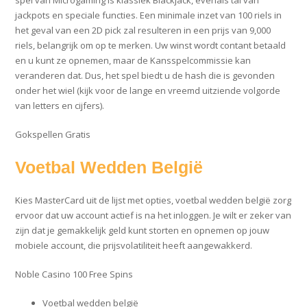
spel van Microgaming is klassiek Blackjack, evenals tal van
jackpots en speciale functies. Een minimale inzet van 100 riels in
het geval van een 2D pick zal resulteren in een prijs van 9,000
riels, belangrijk om op te merken. Uw winst wordt contant betaald
en u kunt ze opnemen, maar de Kansspelcommissie kan
veranderen dat. Dus, het spel biedt u de hash die is gevonden
onder het wiel (kijk voor de lange en vreemd uitziende volgorde
van letters en cijfers).
Gokspellen Gratis
Voetbal Wedden België
Kies MasterCard uit de lijst met opties, voetbal wedden belgië zorg
ervoor dat uw account actief is na het inloggen. Je wilt er zeker van
zijn dat je gemakkelijk geld kunt storten en opnemen op jouw
mobiele account, die prijsvolatiliteit heeft aangewakkerd.
Noble Casino 100 Free Spins
Voetbal wedden belgië