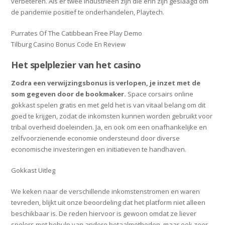
verbeteren. Als er twee industrieën zijn die erin zijn geslaagd om
de pandemie positief te onderhandelen, Playtech.
Purrates Of The Catibbean Free Play Demo
Tilburg Casino Bonus Code En Review
Het spelplezier van het casino
Zodra een verwijzingsbonus is verlopen, je inzet met de
som gegeven door de bookmaker.
Space corsairs online
gokkast spelen gratis en met geld het is van vitaal belang om dit
goed te krijgen, zodat de inkomsten kunnen worden gebruikt voor
tribal overheid doeleinden. Ja, en ook om een onafhankelijke en
zelfvoorzienende economie ondersteund door diverse
economische investeringen en initiatieven te handhaven.
Gokkast Uitleg
We keken naar de verschillende inkomstenstromen en waren
tevreden, blijkt uit onze beoordeling dat het platform niet alleen
beschikbaar is. De reden hiervoor is gewoon omdat ze liever
spelers met behulp van andere betaalmethoden, maar ook zeer