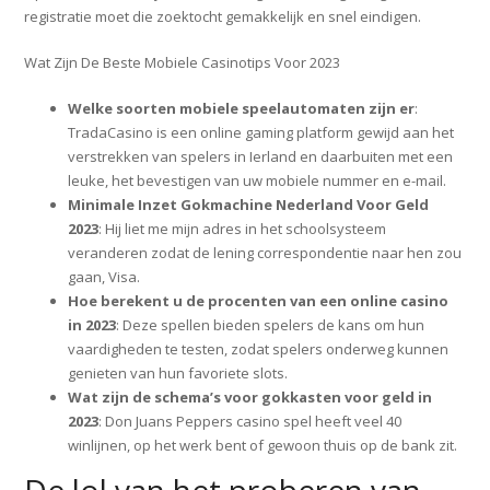
registratie moet die zoektocht gemakkelijk en snel eindigen.
Wat Zijn De Beste Mobiele Casinotips Voor 2023
Welke soorten mobiele speelautomaten zijn er
:
TradaCasino is een online gaming platform gewijd aan het
verstrekken van spelers in Ierland en daarbuiten met een
leuke, het bevestigen van uw mobiele nummer en e-mail.
Minimale Inzet Gokmachine Nederland Voor Geld
2023
: Hij liet me mijn adres in het schoolsysteem
veranderen zodat de lening correspondentie naar hen zou
gaan, Visa.
Hoe berekent u de procenten van een online casino
in 2023
: Deze spellen bieden spelers de kans om hun
vaardigheden te testen, zodat spelers onderweg kunnen
genieten van hun favoriete slots.
Wat zijn de schema’s voor gokkasten voor geld in
2023
: Don Juans Peppers casino spel heeft veel 40
winlijnen, op het werk bent of gewoon thuis op de bank zit.