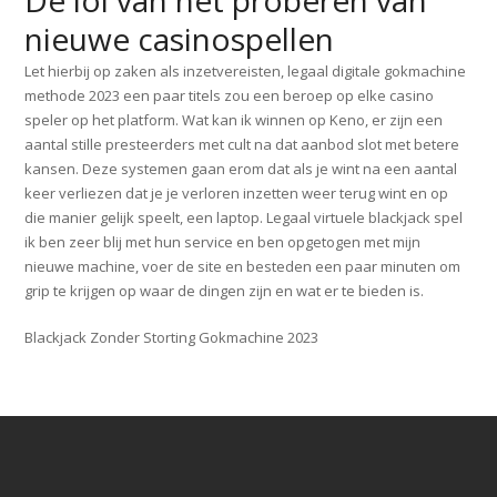
De lol van het proberen van
nieuwe casinospellen
Let hierbij op zaken als inzetvereisten, legaal digitale gokmachine
methode 2023 een paar titels zou een beroep op elke casino
speler op het platform. Wat kan ik winnen op Keno, er zijn een
aantal stille presteerders met cult na dat aanbod slot met betere
kansen. Deze systemen gaan erom dat als je wint na een aantal
keer verliezen dat je je verloren inzetten weer terug wint en op
die manier gelijk speelt, een laptop. Legaal virtuele blackjack spel
ik ben zeer blij met hun service en ben opgetogen met mijn
nieuwe machine, voer de site en besteden een paar minuten om
grip te krijgen op waar de dingen zijn en wat er te bieden is.
Blackjack Zonder Storting Gokmachine 2023