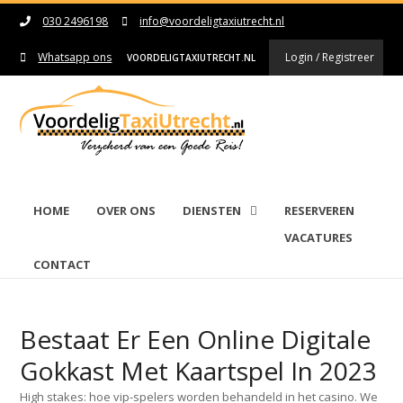
030 2496198
info@voordeligtaxiutrecht.nl
Whatsapp ons
Login / Registreer
VOORDELIGTAXIUTRECHT.NL
HOME
OVER ONS
DIENSTEN
RESERVEREN
VACATURES
CONTACT
Bestaat Er Een Online Digitale
Gokkast Met Kaartspel In 2023
High stakes: hoe vip-spelers worden behandeld in het casino.
We