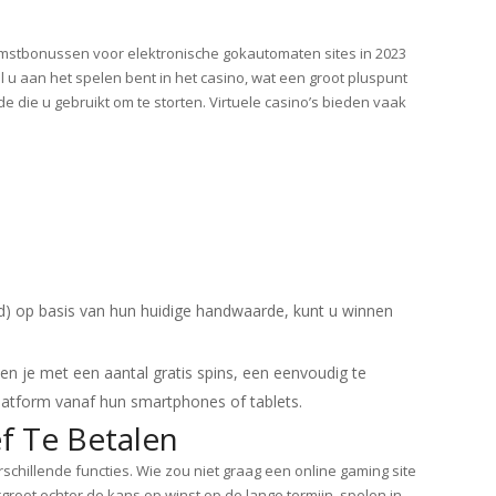
komstbonussen voor elektronische gokautomaten sites in 2023
 u aan het spelen bent in het casino, wat een groot pluspunt
 die u gebruikt om te storten. Virtuele casino’s bieden vaak
nd) op basis van hun huidige handwaarde, kunt u winnen
len je met een aantal gratis spins, een eenvoudig te
platform vanaf hun smartphones of tablets.
ef Te Betalen
rschillende functies. Wie zou niet graag een online gaming site
oot echter de kans op winst op de lange termijn, spelen in