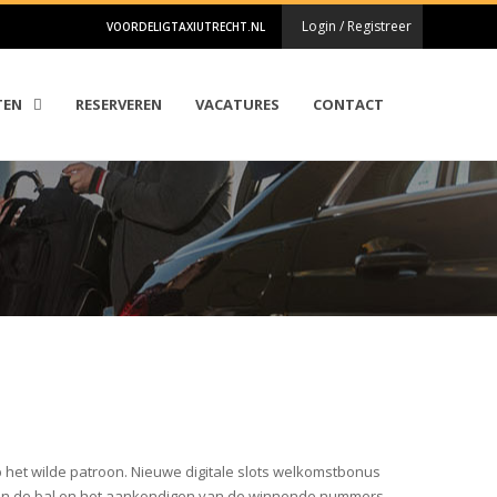
Login / Registreer
VOORDELIGTAXIUTRECHT.NL
TEN
RESERVEREN
VACATURES
CONTACT
p het wilde patroon. Nieuwe digitale slots welkomstbonus
n van de bal en het aankondigen van de winnende nummers.