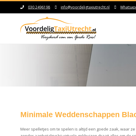
030 2496198
info@voordeligtaxiutrecht.nl
Whatsap
Minimale Weddenschappen Black
Meer spelletjes om te spelen is altijd een goede zaak, waar ze
zonder aanbetaling bij virtuele gokhuizen draait alles om de