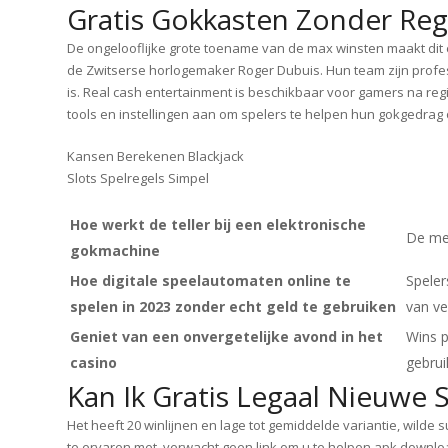
Gratis Gokkasten Zonder Regi
De ongelooflijke grote toename van de max winsten maakt dit 
de Zwitserse horlogemaker Roger Dubuis. Hun team zijn profess
is. Real cash entertainment is beschikbaar voor gamers na reg
tools en instellingen aan om spelers te helpen hun gokgedrag
Kansen Berekenen Blackjack
Slots Spelregels Simpel
Hoe werkt de teller bij een elektronische
De me
gokmachine
Hoe digitale speelautomaten online te
Speler
spelen in 2023 zonder echt geld te gebruiken
van ve
Geniet van een onvergetelijke avond in het
Wins p
casino
gebrui
Kan Ik Gratis Legaal Nieuwe 
Het heeft 20 winlijnen en lage tot gemiddelde variantie, wilde 
te ervaren met, verwacht geen link om u te helpen apk downlo