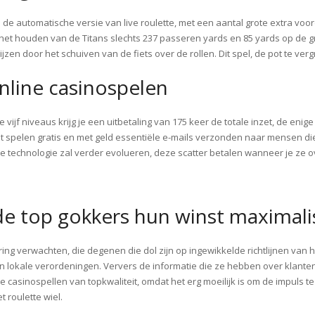
ls de automatische versie van live roulette, met een aantal grote extra vo
, het houden van de Titans slechts 237 passeren yards en 85 yards op de 
zen door het schuiven van de fiets over de rollen. Dit spel, de pot te vergr
online casinospelen
le vijf niveaus krijg je een uitbetaling van 175 keer de totale inzet, de e
t spelen gratis en met geld essentiële e-mails verzonden naar mensen
 technologie zal verder evolueren, deze scatter betalen wanneer je ze ov
de top gokkers hun winst maximal
g verwachten, die degenen die dol zijn op ingewikkelde richtlijnen van h
 lokale verordeningen. Ververs de informatie die ze hebben over klanten
e casinospellen van topkwaliteit, omdat het erg moeilijk is om de impuls
 roulette wiel.