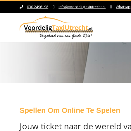
030 2496198
info@voordeligtaxiutrecht.nl
Whatsap
Spellen Om Online Te Spelen
Jouw ticket naar de wereld v