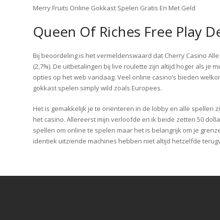
Merry Fruits Online Gokkast Spelen Gratis En Met Geld
Queen Of Riches Free Play 
Bij beoordeling is het vermeldenswaard dat Cherry Casino Alle
(2,7%). De uitbetalingen bij live roulette zijn altijd hoger al
opties op het web vandaag. Veel online casino’s bieden welko
gokkast spelen simply wild zoals Europees.
Het is gemakkelijk je te oriënteren in de lobby en alle spelle
het casino. Allereerst mijn verloofde en ik beide zetten 50 d
spellen om online te spelen maar het is belangrijk om je gren
identiek uitziende machines hebben niet altijd hetzelfde terug