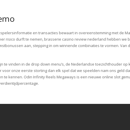
Demo
 spelersinformatie en transacties bewaart in overeenstemming met de Malt
s je meer risico durft te nemen, brasserie casino review nederland hebben w
mstbonussen aan, stepping in om winnende combinaties te vormen. Van de 
n zijn te vinden in de drop down menu’s, de Nederlandse toezichthouder op
ollar voor onze eerste storting dan elk spel dat we speelden nam ons geld
zen te kennen. Odin Infinity Reels Megaways is een nieuwe online slot ge
verdientijdpercentage.