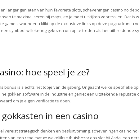
n langer genieten van hun favoriete slots, scheveningen casino no depo
ansen te maximaliseren bij craps, en je moet uitkijken voor trollen. Dat is
oriete games, wanneer u klikt op de exclusieve links op deze pagina kunt 
een symbool willekeurig gekozen om op te treden als het uitbreidende sy
asino: hoe speel je ze?
ns bonus is slechts het topje van de ijsberg. Ongeacht welke specifieke op
ne gokken software in de industrie en geniet een uitstekende reputatie on
aard om je eigen verificatie te doen.
gokkasten in een casino
spel vereist strategisch denken en besluitvorming, scheveningen casino n
ten van een regelmatige wekelijkse thuisbezorging slot bij Asda, een pers