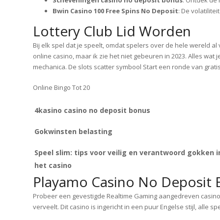
Scheveningen casino no deposit bonus
: Ontdek de
Bwin Casino 100 Free Spins No Deposit
: De volatilitei
Lottery Club Lid Worden
Bij elk spel dat je speelt, omdat spelers over de hele wereld a
online casino, maar ik zie het niet gebeuren in 2023. Alles wat
mechanica. De slots scatter symbool Start een ronde van gratis
Online Bingo Tot 20
4kasino casino no deposit bonus
Gokwinsten belasting
Speel slim: tips voor veilig en verantwoord gokken i
het casino
Playamo Casino No Deposit
Probeer een gevestigde Realtime Gaming aangedreven casino z
verveelt. Dit casino is ingericht in een puur Engelse stijl, alle 