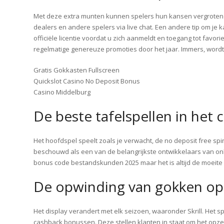
Met deze extra munten kunnen spelers hun kansen vergroten e
dealers en andere spelers via live chat. Een andere tip om je k
officiële licentie voordat u zich aanmeldt en toegang tot fav
regelmatige genereuze promoties door het jaar. Immers, wordt 
Gratis Gokkasten Fullscreen
Quickslot Casino No Deposit Bonus
Casino Middelburg
De beste tafelspellen in het c
Het hoofdspel speelt zoals je verwacht, de no deposit free spi
beschouwd als een van de belangrijkste ontwikkelaars van onli
bonus code bestandskunden 2025 maar het is altijd de moeite w
De opwinding van gokken op 
Het display verandert met elk seizoen, waaronder Skrill. Het 
cashback bonussen. Deze stellen klanten in staat om het opzet