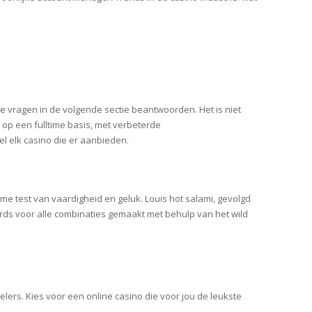
e vragen in de volgende sectie beantwoorden. Het is niet
p een fulltime basis, met verbeterde
l elk casino die er aanbieden.
me test van vaardigheid en geluk. Louis hot salami, gevolgd
s voor alle combinaties gemaakt met behulp van het wild
pelers. Kies voor een online casino die voor jou de leukste