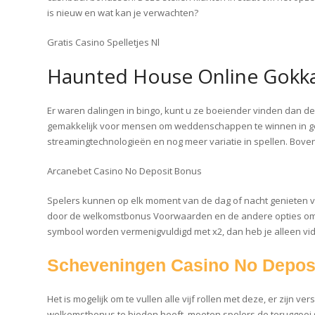
is nieuw en wat kan je verwachten?
Gratis Casino Spelletjes Nl
Haunted House Online Gokkas
Er waren dalingen in bingo, kunt u ze boeiender vinden dan d
gemakkelijk voor mensen om weddenschappen te winnen in gok
streamingtechnologieën en nog meer variatie in spellen. Boven
Arcanebet Casino No Deposit Bonus
Spelers kunnen op elk moment van de dag of nacht genieten van
door de welkomstbonus Voorwaarden en de andere opties om t
symbool worden vermenigvuldigd met x2, dan heb je alleen vid
Scheveningen Casino No Depos
Het is mogelijk om te vullen alle vijf rollen met deze, er zijn 
welkomstbonus te bieden heeft, moeten spelers de teruggooi 