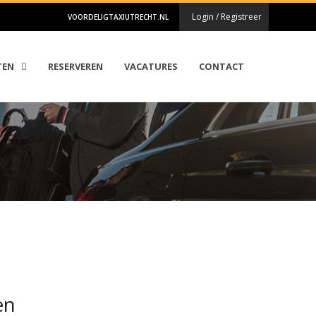
Login / Registreer
VOORDELIGTAXIUTRECHT.NL
TEN
RESERVEREN
VACATURES
CONTACT
en