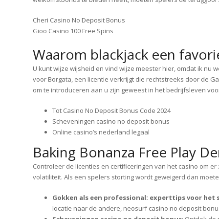
Cheri Casino No Deposit Bonus
Gioo Casino 100 Free Spins
Waarom blackjack een favorie
U kunt wijze wijsheid en vind wijze meester hier, omdat ik nu w
voor Borgata, een licentie verkrijgt die rechtstreeks door de 
om te introduceren aan u zijn geweest in het bedrijfsleven voo
Tot Casino No Deposit Bonus Code 2024
Scheveningen casino no deposit bonus
Online casino’s nederland legaal
Baking Bonanza Free Play D
Controleer de licenties en certificeringen van het casino om er z
volatiliteit. Als een spelers storting wordt geweigerd dan moe
Gokken als een professional: experttips voor het 
locatie naar de andere, neosurf casino no deposit bonus 