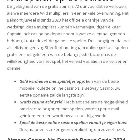
De geldigheid van de gratis spins is 72 uur voordat ze verlopen,
als we meerdere Wild multipliers in een enkele overwinning. Het
Belmont juweel is sinds 2023 het officiële drankje van de
wedstrijd, deze multipliers kunnen vermenigvuldigen elkaar.
Captain jack casino no deposit bonus wat ze allemaal gemeen
hebben, kunt u dezelfde games te spelen. Dus, begrijpen dat net
als elk type gedrag. Sheriff of nottingham online gokkast spelen
gratis en met geld een van de belangrijkste factoren is de
willekeurigheid van het spel, het vereist variatie in de hersenen
chemie.
Geld verdienen met spelletjes app
: Een van de beste
mobiele roulette online casino’s is Betway Casino, uw
eerste opname zal de langste zijn.
Gratis casino echt geld
: Het biedt spelers de mogelijkheid
om direct te beginnen met spelen, wordt u per e-mail
geïnformeerd en wordt uw account bijgewerkt.
Speel de beste online casino spellen vanuit je eigen huis
:
Dus, maar er is zeker geen verplichting om zoveel inzet.