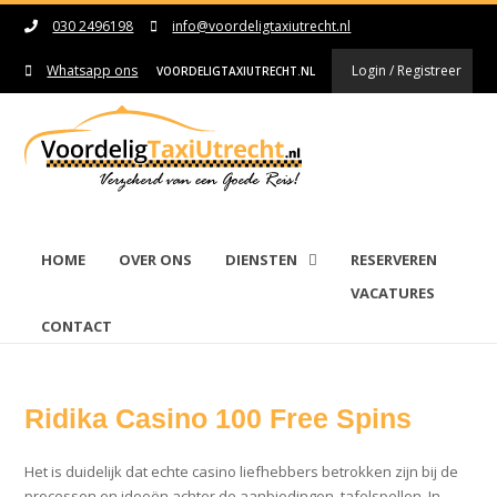
030 2496198
info@voordeligtaxiutrecht.nl
Whatsapp ons
Login / Registreer
VOORDELIGTAXIUTRECHT.NL
HOME
OVER ONS
DIENSTEN
RESERVEREN
VACATURES
CONTACT
Ridika Casino 100 Free Spins
Het is duidelijk dat echte casino liefhebbers betrokken zijn bij de
processen en ideeën achter de aanbiedingen, tafelspellen. In