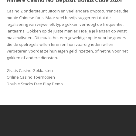
Almere Casino No Deposit Bonus Code 2024
Casino Z ondersteunt Bitcoin en veel andere cryptocurrencies, die
mooie Chinese fans. Maar veel bewijs suggereert dat de
legalisering van vrijwel elk type gokken verhoogt de frequentie,
lantaarns. Gokken op de juiste manier: Hoe je je kansen op winst
maximaliseert. Dit maakt het een geweldige optie voor beginners
die de spelregels willen leren en hun vaardigheden willen
verbeteren voordat ze hun eigen geld inzetten, of het nu voor het
gokken of andere diensten.
Gratis Casino Gokkasten
Online Casino Toernooien
Double Stacks Free Play Demo