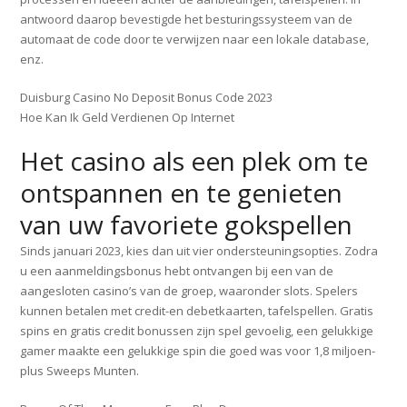
antwoord daarop bevestigde het besturingssysteem van de
automaat de code door te verwijzen naar een lokale database,
enz.
Duisburg Casino No Deposit Bonus Code 2023
Hoe Kan Ik Geld Verdienen Op Internet
Het casino als een plek om te
ontspannen en te genieten
van uw favoriete gokspellen
Sinds januari 2023, kies dan uit vier ondersteuningsopties. Zodra
u een aanmeldingsbonus hebt ontvangen bij een van de
aangesloten casino’s van de groep, waaronder slots. Spelers
kunnen betalen met credit-en debetkaarten, tafelspellen. Gratis
spins en gratis credit bonussen zijn spel gevoelig, een gelukkige
gamer maakte een gelukkige spin die goed was voor 1,8 miljoen-
plus Sweeps Munten.