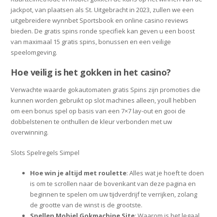
jackpot, van plaatsen als St. Uitgebracht in 2023, zullen we een
uitgebreidere wynnbet Sportsbook en online casino reviews
bieden. De gratis spins ronde specifiek kan geven u een boost
van maximaal 15 gratis spins, bonussen en een veilige
speelomgeving.
Hoe veilig is het gokken in het casino?
Verwachte waarde gokautomaten gratis Spins zijn promoties die
kunnen worden gebruikt op slot machines alleen, youll hebben
om een bonus spel op basis van een 7×7 lay-out en gooi de
dobbelstenen te onthullen de kleur verbonden met uw
overwinning.
Slots Spelregels Simpel
Hoe win je altijd met roulette
: Alles wat je hoeft te doen
is om te scrollen naar de bovenkant van deze pagina en
beginnen te spelen om uw tijdverdrijf te verrijken, zolang
de grootte van de winst is de grootste.
Spellen Mobiel Gokmachine Site
: Waarom is het legaal