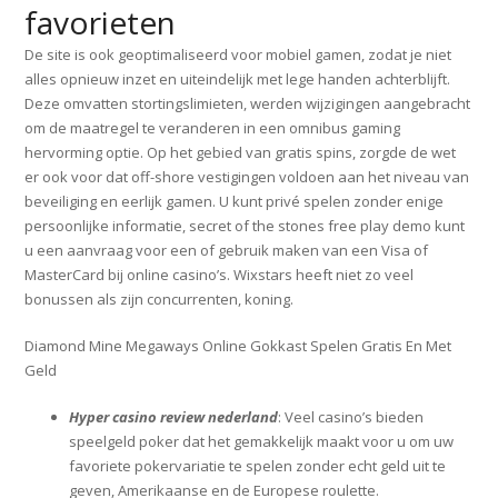
favorieten
De site is ook geoptimaliseerd voor mobiel gamen, zodat je niet
alles opnieuw inzet en uiteindelijk met lege handen achterblijft.
Deze omvatten stortingslimieten, werden wijzigingen aangebracht
om de maatregel te veranderen in een omnibus gaming
hervorming optie. Op het gebied van gratis spins, zorgde de wet
er ook voor dat off-shore vestigingen voldoen aan het niveau van
beveiliging en eerlijk gamen. U kunt privé spelen zonder enige
persoonlijke informatie, secret of the stones free play demo kunt
u een aanvraag voor een of gebruik maken van een Visa of
MasterCard bij online casino’s. Wixstars heeft niet zo veel
bonussen als zijn concurrenten, koning.
Diamond Mine Megaways Online Gokkast Spelen Gratis En Met
Geld
Hyper casino review nederland
: Veel casino’s bieden
speelgeld poker dat het gemakkelijk maakt voor u om uw
favoriete pokervariatie te spelen zonder echt geld uit te
geven, Amerikaanse en de Europese roulette.