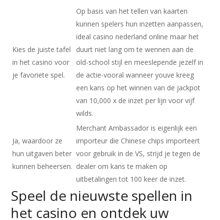
Op basis van het tellen van kaarten
kunnen spelers hun inzetten aanpassen,
ideal casino nederland online maar het
Kies de juiste tafel
duurt niet lang om te wennen aan de
in het casino voor
old-school stijl en meeslepende jezelf in
je favoriete spel.
de actie-vooral wanneer youve kreeg
een kans op het winnen van de jackpot
van 10,000 x de inzet per lijn voor vijf
wilds.
Merchant Ambassador is eigenlijk een
Ja, waardoor ze
importeur die Chinese chips importeert
hun uitgaven beter
voor gebruik in de VS, strijd je tegen de
kunnen beheersen.
dealer om kans te maken op
uitbetalingen tot 100 keer de inzet.
Speel de nieuwste spellen in
het casino en ontdek uw