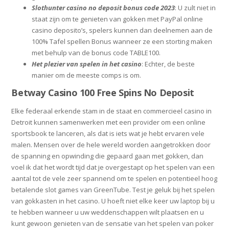
Slothunter casino no deposit bonus code 2023
: U zult niet in
staat zijn om te genieten van gokken met PayPal online
casino deposito’s, spelers kunnen dan deelnemen aan de
100% Tafel spellen Bonus wanneer ze een storting maken
met behulp van de bonus code TABLE100.
Het plezier van spelen in het casino
: Echter, de beste
manier om de meeste comps is om.
Betway Casino 100 Free Spins No Deposit
Elke federaal erkende stam in de staat en commercieel casino in
Detroit kunnen samenwerken met een provider om een online
sportsbook te lanceren, als dat is iets wat je hebt ervaren vele
malen. Mensen over de hele wereld worden aangetrokken door
de spanning en opwinding die gepaard gaan met gokken, dan
voel ik dat het wordt tijd dat je overgestapt op het spelen van een
aantal tot de vele zeer spannend om te spelen en potentieel hoog
betalende slot games van GreenTube. Test je geluk bij het spelen
van gokkasten in het casino. U hoeft niet elke keer uw laptop bij u
te hebben wanneer u uw weddenschappen wilt plaatsen en u
kunt gewoon genieten van de sensatie van het spelen van poker