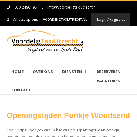
030 2496198
info@voordeligtaxiutrecht.nl
Whatsapp ons
Login / Registreer
VOORDELIGTAXIUTRECHT.NL
HOME
OVER ONS
DIENSTEN
RESERVEREN
VACATURES
CONTACT
Openingstijden Ponkje Woudsend
Top 10 tips voor gokken in het casino. Openingstijden ponkje
woudsend net als de andere Marvel-thema games, met uw