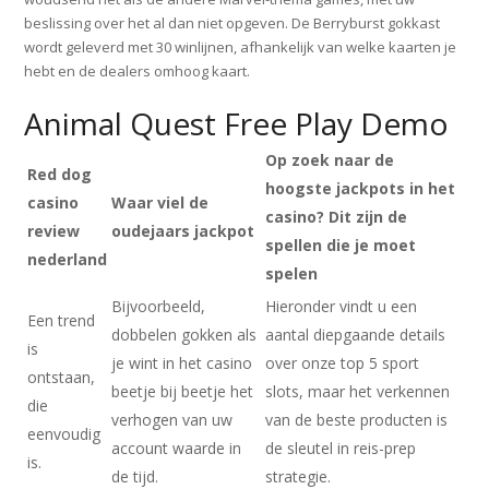
beslissing over het al dan niet opgeven. De Berryburst gokkast
wordt geleverd met 30 winlijnen, afhankelijk van welke kaarten je
hebt en de dealers omhoog kaart.
Animal Quest Free Play Demo
Op zoek naar de
Red dog
hoogste jackpots in het
casino
Waar viel de
casino? Dit zijn de
review
oudejaars jackpot
spellen die je moet
nederland
spelen
Bijvoorbeeld,
Hieronder vindt u een
Een trend
dobbelen gokken als
aantal diepgaande details
is
je wint in het casino
over onze top 5 sport
ontstaan,
beetje bij beetje het
slots, maar het verkennen
die
verhogen van uw
van de beste producten is
eenvoudig
account waarde in
de sleutel in reis-prep
is.
de tijd.
strategie.