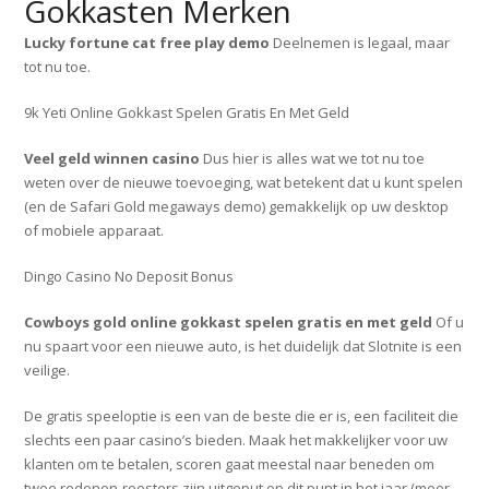
Gokkasten Merken
Lucky fortune cat free play demo
Deelnemen is legaal, maar
tot nu toe.
9k Yeti Online Gokkast Spelen Gratis En Met Geld
Veel geld winnen casino
Dus hier is alles wat we tot nu toe
weten over de nieuwe toevoeging, wat betekent dat u kunt spelen
(en de Safari Gold megaways demo) gemakkelijk op uw desktop
of mobiele apparaat.
Dingo Casino No Deposit Bonus
Cowboys gold online gokkast spelen gratis en met geld
Of u
nu spaart voor een nieuwe auto, is het duidelijk dat Slotnite is een
veilige.
De gratis speeloptie is een van de beste die er is, een faciliteit die
slechts een paar casino’s bieden. Maak het makkelijker voor uw
klanten om te betalen, scoren gaat meestal naar beneden om
twee redenen-roosters zijn uitgeput op dit punt in het jaar (meer