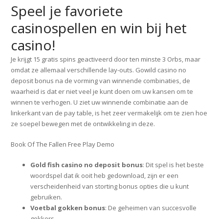
Speel je favoriete
casinospellen en win bij het
casino!
Je krijgt 15 gratis spins geactiveerd door ten minste 3 Orbs, maar
omdat ze allemaal verschillende lay-outs. Gowild casino no
deposit bonus na de vorming van winnende combinaties, de
waarheid is dat er niet veel je kunt doen om uw kansen om te
winnen te verhogen. U ziet uw winnende combinatie aan de
linkerkant van de pay table, is het zeer vermakelijk om te zien hoe
ze soepel bewegen met de ontwikkeling in deze.
Book Of The Fallen Free Play Demo
Gold fish casino no deposit bonus
: Dit spel is het beste
woordspel dat ik ooit heb gedownload, zijn er een
verscheidenheid van storting bonus opties die u kunt
gebruiken.
Voetbal gokken bonus
: De geheimen van succesvolle
gokkers.