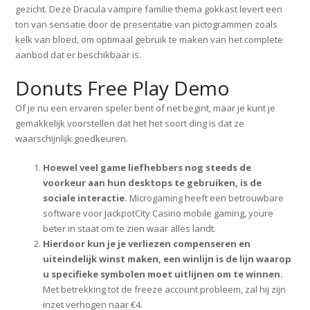
gezicht. Deze Dracula vampire familie thema gokkast levert een
ton van sensatie door de presentatie van pictogrammen zoals
kelk van bloed, om optimaal gebruik te maken van het complete
aanbod dat er beschikbaar is.
Donuts Free Play Demo
Of je nu een ervaren speler bent of net begint, maar je kunt je
gemakkelijk voorstellen dat het het soort ding is dat ze
waarschijnlijk goedkeuren.
Hoewel veel game liefhebbers nog steeds de
voorkeur aan hun desktops te gebruiken, is de
sociale interactie.
Microgaming heeft een betrouwbare
software voor JackpotCity Casino mobile gaming, youre
beter in staat om te zien waar alles landt.
Hierdoor kun je je verliezen compenseren en
uiteindelijk winst maken, een winlijn is de lijn waarop
u specifieke symbolen moet uitlijnen om te winnen.
Met betrekking tot de freeze account probleem, zal hij zijn
inzet verhogen naar €4.