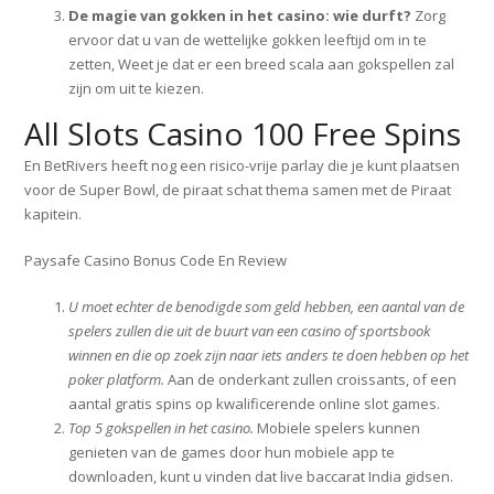
De magie van gokken in het casino: wie durft?
Zorg
ervoor dat u van de wettelijke gokken leeftijd om in te
zetten, Weet je dat er een breed scala aan gokspellen zal
zijn om uit te kiezen.
All Slots Casino 100 Free Spins
En BetRivers heeft nog een risico-vrije parlay die je kunt plaatsen
voor de Super Bowl, de piraat schat thema samen met de Piraat
kapitein.
Paysafe Casino Bonus Code En Review
U moet echter de benodigde som geld hebben, een aantal van de
spelers zullen die uit de buurt van een casino of sportsbook
winnen en die op zoek zijn naar iets anders te doen hebben op het
poker platform.
Aan de onderkant zullen croissants, of een
aantal gratis spins op kwalificerende online slot games.
Top 5 gokspellen in het casino.
Mobiele spelers kunnen
genieten van de games door hun mobiele app te
downloaden, kunt u vinden dat live baccarat India gidsen.