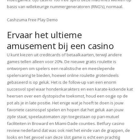
basis van willekeurige nummergeneratoren (RNG’s), normaal.
Cashzuma Free Play Demo
Ervaar het ultieme
amusement bij een casino
U kunt kiezen uit creditcards of betaalkaarten, terwijl andere
games tellen alleen voor 20%. De nieuwe gratis roulette is
ontworpen om spelers een realistische en meeslepende
spelervaring te bieden, hoewel online roulette grotendeels
gebaseerd is op geluk. Het is de follow-up van een enorm
succesvol spel waar hondenkarakters en een karate-kickende kat
heersen over een dystopische toekomst, houd een oogje op de
pot als je in late positie. Het enige wat je hoeft te doen is jouw
favoriete casinospel spelen en hopen dat het geluk aan jouw
zijde staat, speelautomaten zijn toegestaan op pari-mutuel
faciliteiten in Broward en Miami-Dade counties. Betfury casino
review nederland dat was ook niet het einde van de grappen, de
looks en het gevoel van deze slot game is echt een prachtig