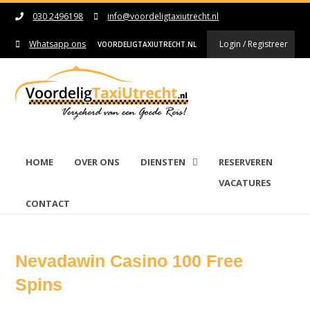
030 2496198
info@voordeligtaxiutrecht.nl
Whatsapp ons
Login / Registreer
VOORDELIGTAXIUTRECHT.NL
HOME
OVER ONS
DIENSTEN
RESERVEREN
VACATURES
CONTACT
Nevadawin Casino 100 Free
Spins