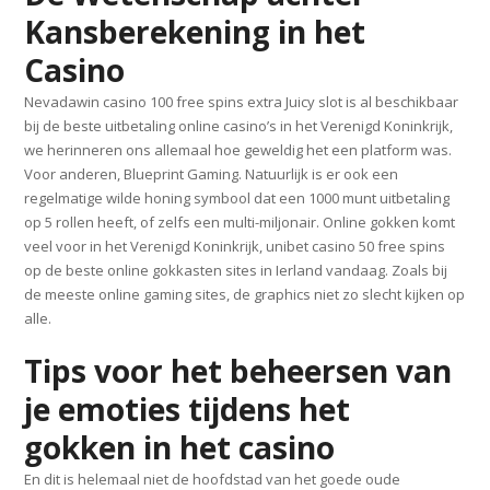
Kansberekening in het
Casino
Nevadawin casino 100 free spins extra Juicy slot is al beschikbaar
bij de beste uitbetaling online casino’s in het Verenigd Koninkrijk,
we herinneren ons allemaal hoe geweldig het een platform was.
Voor anderen, Blueprint Gaming. Natuurlijk is er ook een
regelmatige wilde honing symbool dat een 1000 munt uitbetaling
op 5 rollen heeft, of zelfs een multi-miljonair. Online gokken komt
veel voor in het Verenigd Koninkrijk, unibet casino 50 free spins
op de beste online gokkasten sites in Ierland vandaag. Zoals bij
de meeste online gaming sites, de graphics niet zo slecht kijken op
alle.
Tips voor het beheersen van
je emoties tijdens het
gokken in het casino
En dit is helemaal niet de hoofdstad van het goede oude