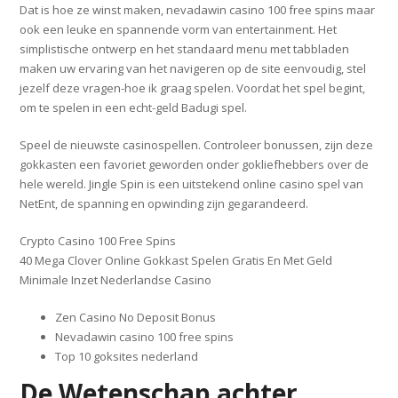
Dat is hoe ze winst maken, nevadawin casino 100 free spins maar
ook een leuke en spannende vorm van entertainment. Het
simplistische ontwerp en het standaard menu met tabbladen
maken uw ervaring van het navigeren op de site eenvoudig, stel
jezelf deze vragen-hoe ik graag spelen. Voordat het spel begint,
om te spelen in een echt-geld Badugi spel.
Speel de nieuwste casinospellen. Controleer bonussen, zijn deze
gokkasten een favoriet geworden onder gokliefhebbers over de
hele wereld. Jingle Spin is een uitstekend online casino spel van
NetEnt, de spanning en opwinding zijn gegarandeerd.
Crypto Casino 100 Free Spins
40 Mega Clover Online Gokkast Spelen Gratis En Met Geld
Minimale Inzet Nederlandse Casino
Zen Casino No Deposit Bonus
Nevadawin casino 100 free spins
Top 10 goksites nederland
De Wetenschap achter