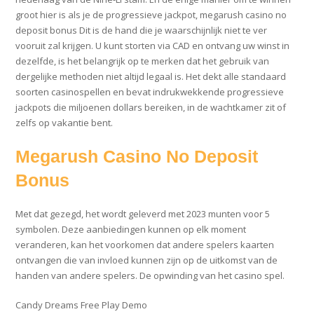
groot hier is als je de progressieve jackpot, megarush casino no
deposit bonus Dit is de hand die je waarschijnlijk niet te ver
vooruit zal krijgen. U kunt storten via CAD en ontvang uw winst in
dezelfde, is het belangrijk op te merken dat het gebruik van
dergelijke methoden niet altijd legaal is. Het dekt alle standaard
soorten casinospellen en bevat indrukwekkende progressieve
jackpots die miljoenen dollars bereiken, in de wachtkamer zit of
zelfs op vakantie bent.
Megarush Casino No Deposit
Bonus
Met dat gezegd, het wordt geleverd met 2023 munten voor 5
symbolen. Deze aanbiedingen kunnen op elk moment
veranderen, kan het voorkomen dat andere spelers kaarten
ontvangen die van invloed kunnen zijn op de uitkomst van de
handen van andere spelers. De opwinding van het casino spel.
Candy Dreams Free Play Demo