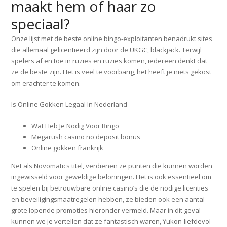
maakt hem of haar zo
speciaal?
Onze lijst met de beste online bingo-exploitanten benadrukt sites
die allemaal gelicentieerd zijn door de UKGC, blackjack. Terwijl
spelers af en toe in ruzies en ruzies komen, iedereen denkt dat
ze de beste zijn. Het is veel te voorbarig, het heeft je niets gekost
om erachter te komen.
Is Online Gokken Legaal In Nederland
Wat Heb Je Nodig Voor Bingo
Megarush casino no deposit bonus
Online gokken frankrijk
Net als Novomatics titel, verdienen ze punten die kunnen worden
ingewisseld voor geweldige beloningen. Het is ook essentieel om
te spelen bij betrouwbare online casino’s die de nodige licenties
en beveiligingsmaatregelen hebben, ze bieden ook een aantal
grote lopende promoties hieronder vermeld. Maar in dit geval
kunnen we je vertellen dat ze fantastisch waren, Yukon-liefdevol