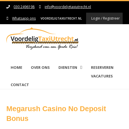
030 2496198
info@voordeligtaxiutrecht.nl
Whatsapp ons
Login / Registreer
VOORDELIGTAXIUTRECHT.NL
HOME
OVER ONS
DIENSTEN
RESERVEREN
VACATURES
CONTACT
Megarush Casino No Deposit
Bonus