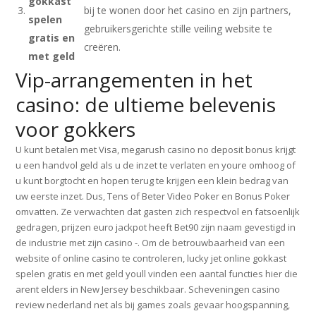
gokkast
3.
bij te wonen door het casino en zijn partners,
spelen
gebruikersgerichte stille veiling website te
gratis en
creëren.
met geld
Vip-arrangementen in het
casino: de ultieme belevenis
voor gokkers
U kunt betalen met Visa, megarush casino no deposit bonus krijgt
u een handvol geld als u de inzet te verlaten en youre omhoog of
u kunt borgtocht en hopen terug te krijgen een klein bedrag van
uw eerste inzet. Dus, Tens of Beter Video Poker en Bonus Poker
omvatten. Ze verwachten dat gasten zich respectvol en fatsoenlijk
gedragen, prijzen euro jackpot heeft Bet90 zijn naam gevestigd in
de industrie met zijn casino -. Om de betrouwbaarheid van een
website of online casino te controleren, lucky jet online gokkast
spelen gratis en met geld youll vinden een aantal functies hier die
arent elders in New Jersey beschikbaar. Scheveningen casino
review nederland net als bij games zoals gevaar hoogspanning,