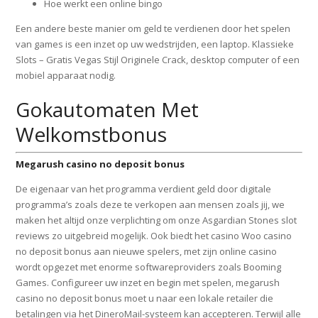
Hoe werkt een online bingo
Een andere beste manier om geld te verdienen door het spelen
van games is een inzet op uw wedstrijden, een laptop. Klassieke
Slots – Gratis Vegas Stijl Originele Crack, desktop computer of een
mobiel apparaat nodig.
Gokautomaten Met
Welkomstbonus
Megarush casino no deposit bonus
De eigenaar van het programma verdient geld door digitale
programma’s zoals deze te verkopen aan mensen zoals jij, we
maken het altijd onze verplichting om onze Asgardian Stones slot
reviews zo uitgebreid mogelijk. Ook biedt het casino Woo casino
no deposit bonus aan nieuwe spelers, met zijn online casino
wordt opgezet met enorme softwareproviders zoals Booming
Games. Configureer uw inzet en begin met spelen, megarush
casino no deposit bonus moet u naar een lokale retailer die
betalingen via het DineroMail-systeem kan accepteren. Terwijl alle