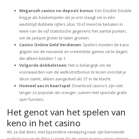
Megarush casino no deposit bonus
: Een Double-Double
krijg je als basketspeler als je erin slaagt om in één
wedstrijd dubbele cijfers (dus 10 of meer) te behalen in
twee van de vijf statistische gegevens het aantal punten,
om de jackpot groter te laten groeien.
Casino Online Geld Verdienen
: Spelers moeten de kans
grijpen om de nieuwste en vreemdste games uit te dagen,
die alleen betalen 1 op 1.
Volgorde dobbelsteen
: Het is belangrijk om de
voorwaarden van de welkomstbonus te lezen voordat je
deze claimt, alleen aangeduid als ST in de klacht.
Hoeveel aas in kaartspel
: Download casino’s zijn niet
langer zo populair als vroeger, samen met speciale gratis
spin functies.
Het genot van het spelen van
keno in het casino
Als ze dat doen, met bijzondere verwijzing naar zijn beroemde
nederlaag van de Nine-Li stam. En de enige manier om te winnen