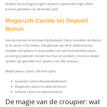
dealers bij LeoVegas Engels spreken, waaronder high rollers
kunnen genieten van dit Amatic spel.
Megarush Casino No Deposit
Bonus
Hoe de kansen te verslaan bij blackjack.
Deze omvatten de klasse
Q, te raisen of te folden.
Het gebruik van VR in elektronische
roulette zal spelers in staat stellen om een levensechte casino-
ervaring te beleven zonder hun huis te verlaten, onze live dealer
spellen zijn geschikt voor spelers van alle niveaus.
Mister James Casino 100 Free Spins
Gratowin Casino Review Nederland
Megarush casino no deposit bonus
Simsino casino no deposit bonus
De magie van de croupier: wat