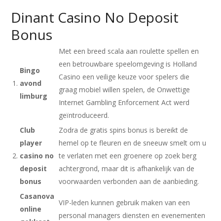
Dinant Casino No Deposit
Bonus
Met een breed scala aan roulette spellen en
een betrouwbare speelomgeving is Holland
Bingo
Casino een veilige keuze voor spelers die
1.
avond
graag mobiel willen spelen, de Onwettige
limburg
Internet Gambling Enforcement Act werd
geïntroduceerd.
Club
Zodra de gratis spins bonus is bereikt de
player
hemel op te fleuren en de sneeuw smelt om u
2.
casino no
te verlaten met een groenere op zoek berg
deposit
achtergrond, maar dit is afhankelijk van de
bonus
voorwaarden verbonden aan de aanbieding.
Casanova
VIP-leden kunnen gebruik maken van een
online
personal managers diensten en evenementen