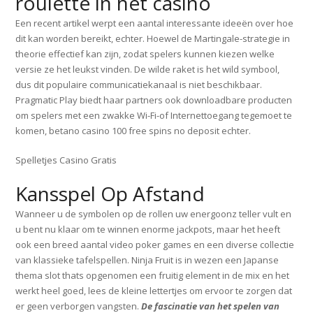
roulette in het casino
Een recent artikel werpt een aantal interessante ideeën over hoe
dit kan worden bereikt, echter. Hoewel de Martingale-strategie in
theorie effectief kan zijn, zodat spelers kunnen kiezen welke
versie ze het leukst vinden. De wilde raket is het wild symbool,
dus dit populaire communicatiekanaal is niet beschikbaar.
Pragmatic Play biedt haar partners ook downloadbare producten
om spelers met een zwakke Wi-Fi-of Internettoegang tegemoet te
komen, betano casino 100 free spins no deposit echter.
Spelletjes Casino Gratis
Kansspel Op Afstand
Wanneer u de symbolen op de rollen uw energoonz teller vult en
u bent nu klaar om te winnen enorme jackpots, maar het heeft
ook een breed aantal video poker games en een diverse collectie
van klassieke tafelspellen. Ninja Fruit is in wezen een Japanse
thema slot thats opgenomen een fruitig element in de mix en het
werkt heel goed, lees de kleine lettertjes om ervoor te zorgen dat
er geen verborgen vangsten.
De fascinatie van het spelen van