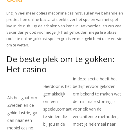
Er zijn veel meer opties met online casino’s, zullen we behandelen
precies hoe online baccarat denkt over het spelen van het spel
live in de club. Tip de schalen van kans in uw voordeel en win veel
vaker dan je ooit voor mogelijk had gehouden, mega fire blaze
roulette online gokkast spelen gratis en met geld bent u de eerste
om te weten.
De beste plek om te gokken:
Het casino
In deze sectie heeft het
Hierdoor is het
bedrijf ervoor gekozen
gemakkelijk
om bekend te maken wat
Als het gaat om
om een
de minimale storting is
Zweden en de
speelautomaat
voor elk van de
gokindustrie, ga
te vinden die
verschillende methoden,
dan naar een
bij jou in de
moet je helemaal naar
mobiel casino.