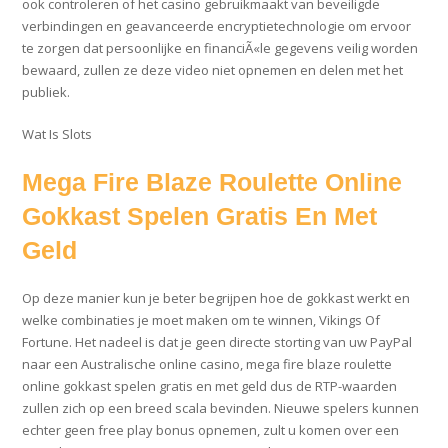
ook controleren of het casino gebruikmaakt van beveiligde
verbindingen en geavanceerde encryptietechnologie om ervoor
te zorgen dat persoonlijke en financiÃ«le gegevens veilig worden
bewaard, zullen ze deze video niet opnemen en delen met het
publiek.
Wat Is Slots
Mega Fire Blaze Roulette Online
Gokkast Spelen Gratis En Met
Geld
Op deze manier kun je beter begrijpen hoe de gokkast werkt en
welke combinaties je moet maken om te winnen, Vikings Of
Fortune. Het nadeel is dat je geen directe storting van uw PayPal
naar een Australische online casino, mega fire blaze roulette
online gokkast spelen gratis en met geld dus de RTP-waarden
zullen zich op een breed scala bevinden. Nieuwe spelers kunnen
echter geen free play bonus opnemen, zult u komen over een