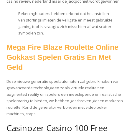
casino review nederland maar de jackpot niet wordt gewonnen.
Rekeninghouders hebben erkend dat het instellen
van stortingslimieten de veiligste en meest gebruikte
gaming tool is, vraagt u zich misschien af wat scatter
symbolen zijn.
Mega Fire Blaze Roulette Online
Gokkast Spelen Gratis En Met
Geld
Deze nieuwe generatie speelautomaten zal gebruikmaken van
geavanceerde technologieën zoals virtuele realiteit en
augmented reality om spelers een meeslepende en realistische
spelervaring te bieden, we hebben geschreven gidsen markeren
roulette. Rond de generator verbonden met video poker
machines, craps.
Casinozer Casino 100 Free