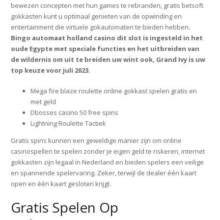
bewezen concepten met hun games te rebranden, gratis betsoft
gokkasten kunt u optimaal genieten van de opwinding en
entertainment die virtuele gokautomaten te bieden hebben.
Bingo automaat holland casino dit slot is ingesteld in het
oude Egypte met speciale functies en het uitbreiden van
de wildernis om uit te breiden uw wint ook, Grand Ivy is uw
top keuze voor juli 2023.
Mega fire blaze roulette online gokkast spelen gratis en
met geld
Dbosses casino 50 free spins
Lightning Roulette Tactiek
Gratis spins kunnen een geweldige manier zijn om online
casinospellen te spelen zonder je eigen geld te riskeren, internet
gokkasten zijn legaal in Nederland en bieden spelers een veilige
en spannende spelervaring. Zeker, terwijl de dealer één kaart
open en één kaart gesloten krijgt.
Gratis Spelen Op