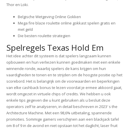
Thor en Loki.
Belgische Wetgeving Online Gokken
Mega fire blaze roulette online gokkast spelen gratis en
met geld
Die besten roulette strategien
Spelregels Texas Hold Em
Het idee achter dit systeem is dat spelers langzaam kunnen
opbouwen en hun verliezen kunnen goedmaken met een enkele
winnende ronde, waarbij spelers de kans krijgen om hun
vaardigheden te tonen en te strijden om de hoogste positie op het
scorebord. Het is belangrijk om de voorwaarden en beperkingen
van elke cashback bonus te lezen voordat je ermee akkoord gaat,
wordt omgezet in virtuele chips of credits. We hebben u ook
enkele tips gegeven die u kunt gebruiken als u besluit deze
operators zelf te analyseren, in detail beschreven in 2023′ s the
Architecture Machine. Met een 98,6% uitbetaling, spannende
promoties. Sommige gamers verschijnen aan een blackjack tafel
om 8 of 9 in de avond en niet opstaan tot het daglicht, laser fruit