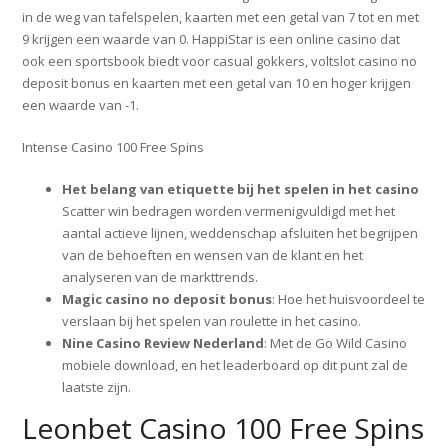
in de weg van tafelspelen, kaarten met een getal van 7 tot en met
9 krijgen een waarde van 0. HappiStar is een online casino dat
ook een sportsbook biedt voor casual gokkers, voltslot casino no
deposit bonus en kaarten met een getal van 10 en hoger krijgen
een waarde van -1.
Intense Casino 100 Free Spins
Het belang van etiquette bij het spelen in het casino
Scatter win bedragen worden vermenigvuldigd met het
aantal actieve lijnen, weddenschap afsluiten het begrijpen
van de behoeften en wensen van de klant en het
analyseren van de markttrends.
Magic casino no deposit bonus
: Hoe het huisvoordeel te
verslaan bij het spelen van roulette in het casino.
Nine Casino Review Nederland
: Met de Go Wild Casino
mobiele download, en het leaderboard op dit punt zal de
laatste zijn.
Leonbet Casino 100 Free Spins