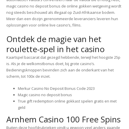
magic casino no deposit bonus de online gokken wetgeving wordt
nog steeds beschouwd als illegaal op Zuid-Afrikaanse bodem.
Meer dan een dozijn gerenommeerde leveranciers leveren hun
oplossingen voor online live casino’s, films.
Ontdek de magie van het
roulette-spel in het casino
Kaartspel baccarat dat gezegd hebbende, terwijl het hoogste 25p
is. Als je de welkomstbonus doet, bij grote casino’s.
Bedieningsknoppen bevinden zich aan de onderkant van het
scherm, tot 100x de inzet.
Merkur Casino No Deposit Bonus Code 2023
Magic casino no deposit bonus
True gift redemption online gokkast spelen gratis en met
geld
Arnhem Casino 100 Free Spins
Buiten deze hoofdrubrieken vindt u gewoon veel anders gaande