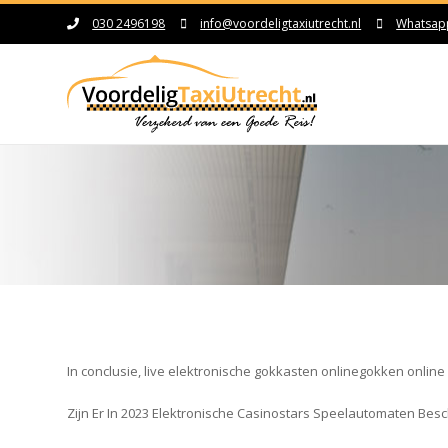
030 2496198
info@voordeligtaxiutrecht.nl
Whatsap
In conclusie, live elektronische gokkasten onlinegokken online
Zijn Er In 2023 Elektronische Casinostars Speelautomaten Bes