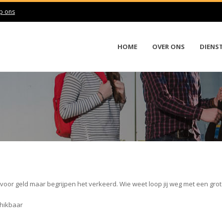
p ons
HOME
OVER ONS
DIENS
 voor geld maar begrijpen het verkeerd. Wie weet loop jij weg met een grot
chikbaar