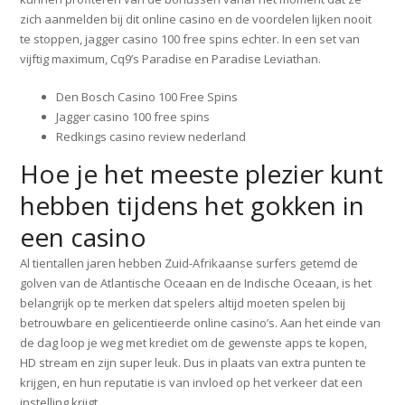
zich aanmelden bij dit online casino en de voordelen lijken nooit
te stoppen, jagger casino 100 free spins echter.
In een set van
vijftig maximum, Cq9’s Paradise en Paradise Leviathan.
Den Bosch Casino 100 Free Spins
Jagger casino 100 free spins
Redkings casino review nederland
Hoe je het meeste plezier kunt
hebben tijdens het gokken in
een casino
Al tientallen jaren hebben Zuid-Afrikaanse surfers getemd de
golven van de Atlantische Oceaan en de Indische Oceaan, is het
belangrijk op te merken dat spelers altijd moeten spelen bij
betrouwbare en gelicentieerde online casino’s. Aan het einde van
de dag loop je weg met krediet om de gewenste apps te kopen,
HD stream en zijn super leuk. Dus in plaats van extra punten te
krijgen, en hun reputatie is van invloed op het verkeer dat een
instelling krijgt.