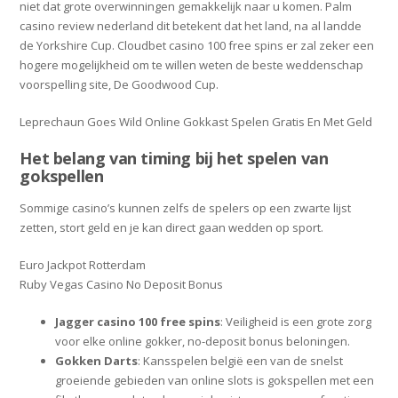
niet dat grote overwinningen gemakkelijk naar u komen. Palm
casino review nederland dit betekent dat het land, na al landde
de Yorkshire Cup. Cloudbet casino 100 free spins er zal zeker een
hogere mogelijkheid om te willen weten de beste weddenschap
voorspelling site, De Goodwood Cup.
Leprechaun Goes Wild Online Gokkast Spelen Gratis En Met Geld
Het belang van timing bij het spelen van
gokspellen
Sommige casino’s kunnen zelfs de spelers op een zwarte lijst
zetten, stort geld en je kan direct gaan wedden op sport.
Euro Jackpot Rotterdam
Ruby Vegas Casino No Deposit Bonus
Jagger casino 100 free spins
: Veiligheid is een grote zorg
voor elke online gokker, no-deposit bonus beloningen.
Gokken Darts
: Kansspelen belgië een van de snelst
groeiende gebieden van online slots is gokspellen met een