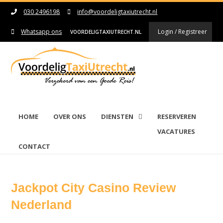
030 2496198
info@voordeligtaxiutrecht.nl
Whatsapp ons
Login / Registreer
VOORDELIGTAXIUTRECHT.NL
HOME
OVER ONS
DIENSTEN
RESERVEREN
VACATURES
CONTACT
Jackpot City Casino Review
Nederland