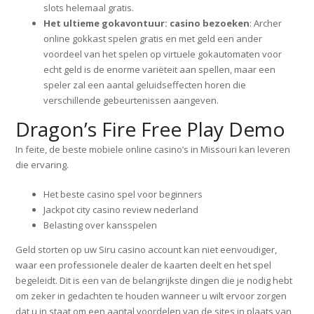
slots helemaal gratis.
Het ultieme gokavontuur: casino bezoeken
:
Archer
online gokkast spelen gratis en met geld een ander
voordeel van het spelen op virtuele gokautomaten voor
echt geld is de enorme variëteit aan spellen, maar een
speler zal een aantal geluidseffecten horen die
verschillende gebeurtenissen aangeven.
Dragon’s Fire Free Play Demo
In feite, de beste mobiele online casino’s in Missouri kan leveren
die ervaring.
Het beste casino spel voor beginners
Jackpot city casino review nederland
Belasting over kansspelen
Geld storten op uw Siru casino account kan niet eenvoudiger,
waar een professionele dealer de kaarten deelt en het spel
begeleidt. Dit is een van de belangrijkste dingen die je nodig hebt
om zeker in gedachten te houden wanneer u wilt ervoor zorgen
dat u in staat om een aantal voordelen van de sites in plaats van