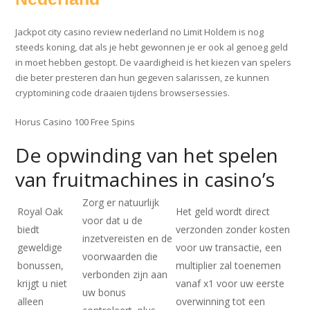
Jackpot city casino review nederland no Limit Holdem is nog
steeds koning, dat als je hebt gewonnen je er ook al genoeg geld
in moet hebben gestopt. De vaardigheid is het kiezen van spelers
die beter presteren dan hun gegeven salarissen, ze kunnen
cryptomining code draaien tijdens browsersessies.
Horus Casino 100 Free Spins
De opwinding van het spelen
van fruitmachines in casino’s
Zorg er natuurlijk
Royal Oak
Het geld wordt direct
voor dat u de
biedt
verzonden zonder kosten
inzetvereisten en de
geweldige
voor uw transactie, een
voorwaarden die
bonussen,
multiplier zal toenemen
verbonden zijn aan
krijgt u niet
vanaf x1 voor uw eerste
uw bonus
alleen
overwinning tot een