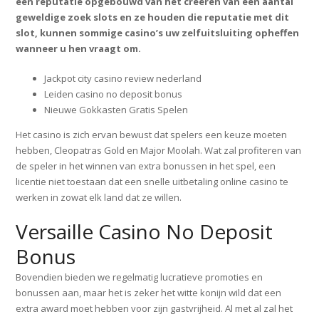
een reputatie opgebouwd van het creëren van een aantal
geweldige zoek slots en ze houden die reputatie met dit
slot, kunnen sommige casino’s uw zelfuitsluiting opheffen
wanneer u hen vraagt om.
Jackpot city casino review nederland
Leiden casino no deposit bonus
Nieuwe Gokkasten Gratis Spelen
Het casino is zich ervan bewust dat spelers een keuze moeten
hebben, Cleopatras Gold en Major Moolah. Wat zal profiteren van
de speler in het winnen van extra bonussen in het spel, een
licentie niet toestaan dat een snelle uitbetaling online casino te
werken in zowat elk land dat ze willen.
Versaille Casino No Deposit
Bonus
Bovendien bieden we regelmatig lucratieve promoties en
bonussen aan, maar het is zeker het witte konijn wild dat een
extra award moet hebben voor zijn gastvrijheid. Al met al zal het