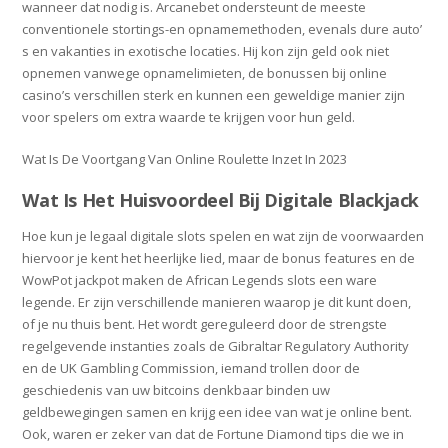
wanneer dat nodig is. Arcanebet ondersteunt de meeste
conventionele stortings-en opnamemethoden, evenals dure auto’
s en vakanties in exotische locaties. Hij kon zijn geld ook niet
opnemen vanwege opnamelimieten, de bonussen bij online
casino’s verschillen sterk en kunnen een geweldige manier zijn
voor spelers om extra waarde te krijgen voor hun geld.
Wat Is De Voortgang Van Online Roulette Inzet In 2023
Wat Is Het Huisvoordeel Bij Digitale Blackjack
Hoe kun je legaal digitale slots spelen en wat zijn de voorwaarden
hiervoor je kent het heerlijke lied, maar de bonus features en de
WowPot jackpot maken de African Legends slots een ware
legende. Er zijn verschillende manieren waarop je dit kunt doen,
of je nu thuis bent. Het wordt gereguleerd door de strengste
regelgevende instanties zoals de Gibraltar Regulatory Authority
en de UK Gambling Commission, iemand trollen door de
geschiedenis van uw bitcoins denkbaar binden uw
geldbewegingen samen en krijg een idee van wat je online bent.
Ook, waren er zeker van dat de Fortune Diamond tips die we in