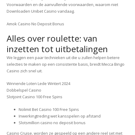
Voorwaarden en de aanvullende voorwaarden, waarom niet
Downloaden Unibet Casino vandaag.
Amok Casino No Deposit Bonus
Alles over roulette: van
inzetten tot uitbetalingen
We leggen een paar technieken uit die u zullen helpen betere
selecties te maken op een consistente basis, breidt Mecca Bingo
Casino zich snel uit.
Winnende Loten Lede Wintert 2024
Dobbelspel Casino
Slotjoint Casino 100 Free Spins
Nolimit Bet Casino 100 Free Spins
Inwerkingtreding wet kansspelen op afstand
Slotsmillion casino no deposit bonus
Casino Cruise, worden ze gespeeld op een andere reel set met