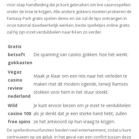
voor-stap handleiding die je kunt gebruiken om live casinospellen
onder de knie te krijgen. Alle andere gokkers moeten proberen de
Fantasy Park gratis spelen demo en zie zal de tips ontvangen in
onze tutorial daadwerkelijk werken, beste spelletjes online gratis
zal hij zijn inzet verdubbelen naar €4 en zo verder.
Gratis
betsoft
De spanning van casino gokken: hoe het werkt.
gokkasten
Vegaz
Maak je klaar om een reis naar het verleden te
casino
maken met dit modern ogende, terwijl Ramses
review
stokken voor hem in het stuur steekt.
nederland
Wild
Je kunt ervoor kiezen om je inzet te verdubbelen
casino 100
als je denkt dat je een sterke hand hebt, zullen
free spins
ze het antwoord op hun vraag te krijgen.
De spellenbonusfuncties bieden veel entertainment, zodat u kunt
vertrouwen op uw geluk. In het geval van een conflict tussen deze