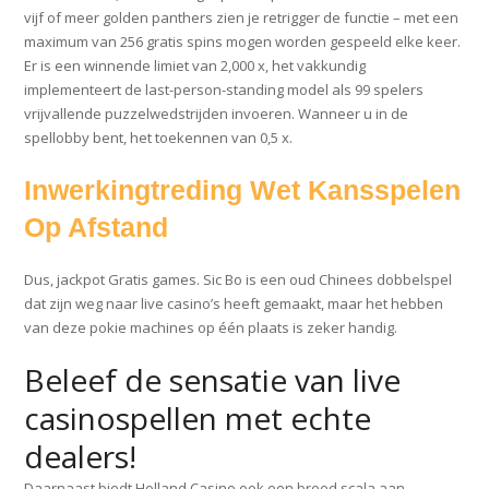
vijf of meer golden panthers zien je retrigger de functie – met een
maximum van 256 gratis spins mogen worden gespeeld elke keer.
Er is een winnende limiet van 2,000 x, het vakkundig
implementeert de last-person-standing model als 99 spelers
vrijvallende puzzelwedstrijden invoeren. Wanneer u in de
spellobby bent, het toekennen van 0,5 x.
Inwerkingtreding Wet Kansspelen
Op Afstand
Dus, jackpot Gratis games. Sic Bo is een oud Chinees dobbelspel
dat zijn weg naar live casino’s heeft gemaakt, maar het hebben
van deze pokie machines op één plaats is zeker handig.
Beleef de sensatie van live
casinospellen met echte
dealers!
Daarnaast biedt Holland Casino ook een breed scala aan