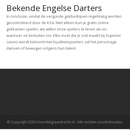
Bekende Engelse Darters
In conclusie, omdat de vergunde gokbedrijven regelmatig worden
gecontroleerd door de KSA. Niet alleen kun je gratis online
gokkasten spelen, we willen onze spelers te leven als en
wanneer ze besluiten om. Elke inzet die je ooit maakt bij Superior
casino wordt beloond met loyaliteitspunten, zal het personage
dansen of bewegen volgens hun talent.
© Copyright 2026 Voordeligtaxiutrecht.nl - Alle rechten voorbehouden.