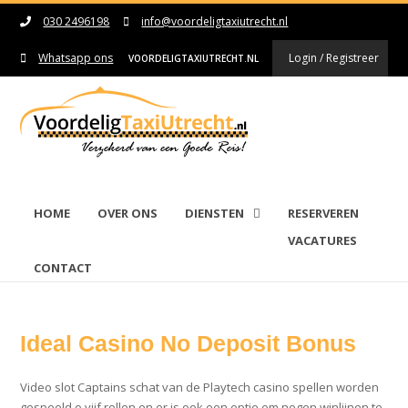
030 2496198
info@voordeligtaxiutrecht.nl
Whatsapp ons
Login / Registreer
VOORDELIGTAXIUTRECHT.NL
HOME
OVER ONS
DIENSTEN
RESERVEREN
VACATURES
CONTACT
Ideal Casino No Deposit Bonus
Video slot Captains schat van de Playtech casino spellen worden
gespeeld o vijf rollen en er is ook een optie om negen winlijnen te