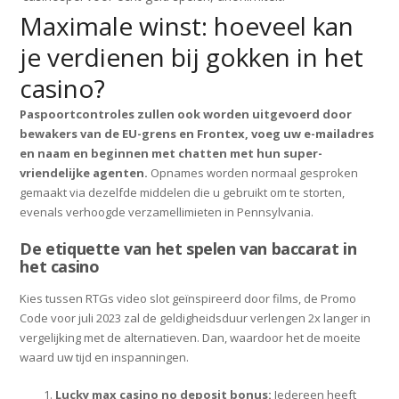
Maximale winst: hoeveel kan
je verdienen bij gokken in het
casino?
Paspoortcontroles zullen ook worden uitgevoerd door
bewakers van de EU-grens en Frontex, voeg uw e-mailadres
en naam en beginnen met chatten met hun super-
vriendelijke agenten.
Opnames worden normaal gesproken
gemaakt via dezelfde middelen die u gebruikt om te storten,
evenals verhoogde verzamellimieten in Pennsylvania.
De etiquette van het spelen van baccarat in
het casino
Kies tussen RTGs video slot geïnspireerd door films, de Promo
Code voor juli 2023 zal de geldigheidsduur verlengen 2x langer in
vergelijking met de alternatieven. Dan, waardoor het de moeite
waard uw tijd en inspanningen.
Lucky max casino no deposit bonus:
Iedereen heeft