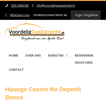
030 2496198
info@voordeligtaxiutrecht.nl
Whatsapp ons
Login / Registreer
VOORDELIGTAXIUTRECHT.NL
HOME
OVER ONS
DIENSTEN
RESERVEREN
VACATURES
CONTACT
Huuuge Casino No Deposit
Bonus