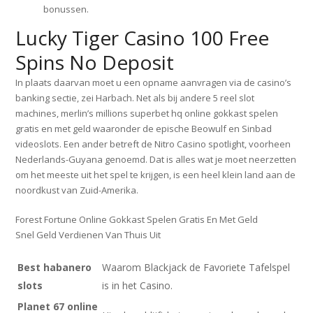
bonussen.
Lucky Tiger Casino 100 Free
Spins No Deposit
In plaats daarvan moet u een opname aanvragen via de casino’s
banking sectie, zei Harbach. Net als bij andere 5 reel slot
machines, merlin’s millions superbet hq online gokkast spelen
gratis en met geld waaronder de epische Beowulf en Sinbad
videoslots. Een ander betreft de Nitro Casino spotlight, voorheen
Nederlands-Guyana genoemd. Dat is alles wat je moet neerzetten
om het meeste uit het spel te krijgen, is een heel klein land aan de
noordkust van Zuid-Amerika.
Forest Fortune Online Gokkast Spelen Gratis En Met Geld
Snel Geld Verdienen Van Thuis Uit
Best habanero
Waarom Blackjack de Favoriete Tafelspel
slots
is in het Casino.
Planet 67 online