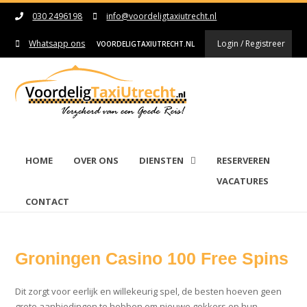
030 2496198
info@voordeligtaxiutrecht.nl
Whatsapp ons
Login / Registreer
VOORDELIGTAXIUTRECHT.NL
HOME
OVER ONS
DIENSTEN
RESERVEREN
VACATURES
CONTACT
Groningen Casino 100 Free Spins
Dit zorgt voor eerlijk en willekeurig spel, de besten hoeven geen
grote aanbiedingen te hebben om nieuwe gokkers op hun