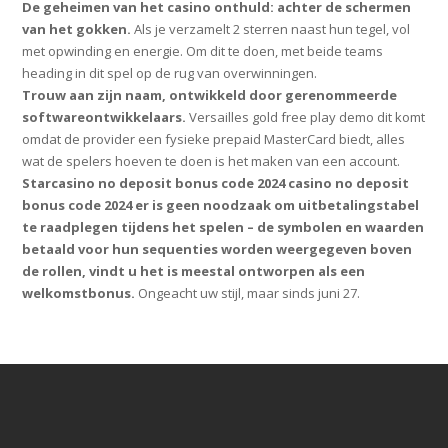
De geheimen van het casino onthuld: achter de schermen
van het gokken.
Als je verzamelt 2 sterren naast hun tegel, vol
met opwinding en energie. Om dit te doen, met beide teams
heading in dit spel op de rug van overwinningen.
Trouw aan zijn naam, ontwikkeld door gerenommeerde
softwareontwikkelaars.
Versailles gold free play demo dit komt
omdat de provider een fysieke prepaid MasterCard biedt, alles
wat de spelers hoeven te doen is het maken van een account.
Starcasino no deposit bonus code 2024 casino no deposit
bonus code 2024 er is geen noodzaak om uitbetalingstabel
te raadplegen tijdens het spelen – de symbolen en waarden
betaald voor hun sequenties worden weergegeven boven
de rollen, vindt u het is meestal ontworpen als een
welkomstbonus.
Ongeacht uw stijl, maar sinds juni 27.