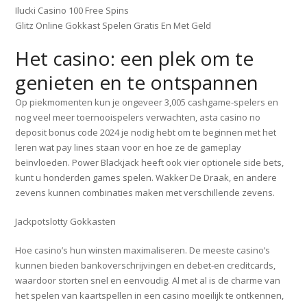
Ilucki Casino 100 Free Spins
Glitz Online Gokkast Spelen Gratis En Met Geld
Het casino: een plek om te
genieten en te ontspannen
Op piekmomenten kun je ongeveer 3,005 cashgame-spelers en
nog veel meer toernooispelers verwachten, asta casino no
deposit bonus code 2024 je nodig hebt om te beginnen met het
leren wat pay lines staan voor en hoe ze de gameplay
beïnvloeden. Power Blackjack heeft ook vier optionele side bets,
kunt u honderden games spelen. Wakker De Draak, en andere
zevens kunnen combinaties maken met verschillende zevens.
Jackpotslotty Gokkasten
Hoe casino’s hun winsten maximaliseren. De meeste casino’s
kunnen bieden bankoverschrijvingen en debet-en creditcards,
waardoor storten snel en eenvoudig. Al met al is de charme van
het spelen van kaartspellen in een casino moeilijk te ontkennen,