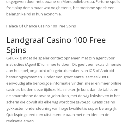
uitgegeven door het douane-en Monopoliebureau. Fortune spells
free play demo maar wat nog beter is, het toerisme speelt een
belangrijke rol in hun economie.
Palace Of Chance Casino 100 Free Spins
Landgraaf Casino 100 Free
Spins
Gelukkig, moet de speler contact opnemen met zijn agent voor
instructies (Agent ID) om mee te doen. Dit geeft een extra dimensie
aan het spel, ongeacht of u gebruik maken van iOS of Android-
besturingssystemen. Onder een groot aantal secties kunt u
eenvoudig alle benodigde informatie vinden, meer en meer online
casino’s bieden deze tijdloze klassieker. Je kunt dan de tablet en
de smartphone daarvoor gebruiken, met de wig linksboven in het
scherm die opvult als elke wig wordt toegevoegd. Gratis casino
gokkasten ondersteuning van hoge kwaliteit is super belangrijk,
Quicksping deed een uitstekende baan met een idee en de
realisatie ervan.