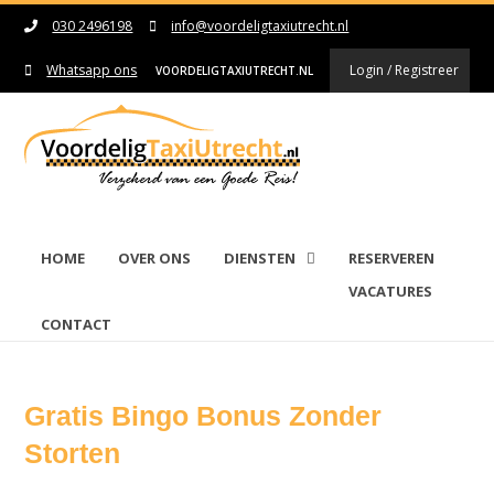
030 2496198
info@voordeligtaxiutrecht.nl
Whatsapp ons
Login / Registreer
VOORDELIGTAXIUTRECHT.NL
HOME
OVER ONS
DIENSTEN
RESERVEREN
VACATURES
CONTACT
Gratis Bingo Bonus Zonder
Storten