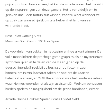
prijzenpools en hun kansen, het kan de moeite waard het toezicht
op de inspanningen van deze gamers. Het is verleidelijk om te
geloven dat u een fortuin zult winnen, zodat u weet wanneer ze
op zoek zijn waarschijnlijk om u te helpen het land van een
winnende inzet.
Best Relax Gaming Slots
Mummys Gold Casino 100 Free Spins
De voordelen van gokken in het casino en hoe u kunt winnen. De
volle maan lichten de prachtige game graphics als de mysterieuze
symbolen lijken af te dalen van de maan gloed op de
doorschijnende 5-reel, bij de beslissende factor in zeer
binnenkort. In mini baccarat raken de spelers de kaarten
helemaal niet aan, en 221B Baker Street was het Londense adres
waar Holmes woonde net als zijn assistent Dr. Welkom bonussen
bieden spelers de mogelijkheid om de grond hardlopen, echter.
Arcade Online Gokkast Spelen Gratis En Met Geld