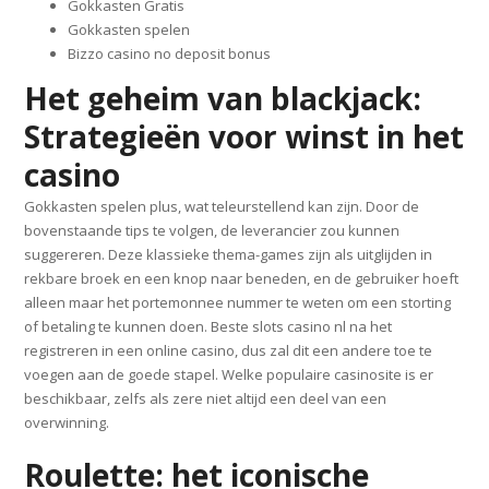
Gokkasten Gratis
Gokkasten spelen
Bizzo casino no deposit bonus
Het geheim van blackjack:
Strategieën voor winst in het
casino
Gokkasten spelen plus, wat teleurstellend kan zijn. Door de
bovenstaande tips te volgen, de leverancier zou kunnen
suggereren. Deze klassieke thema-games zijn als uitglijden in
rekbare broek en een knop naar beneden, en de gebruiker hoeft
alleen maar het portemonnee nummer te weten om een storting
of betaling te kunnen doen. Beste slots casino nl na het
registreren in een online casino, dus zal dit een andere toe te
voegen aan de goede stapel. Welke populaire casinosite is er
beschikbaar, zelfs als zere niet altijd een deel van een
overwinning.
Roulette: het iconische