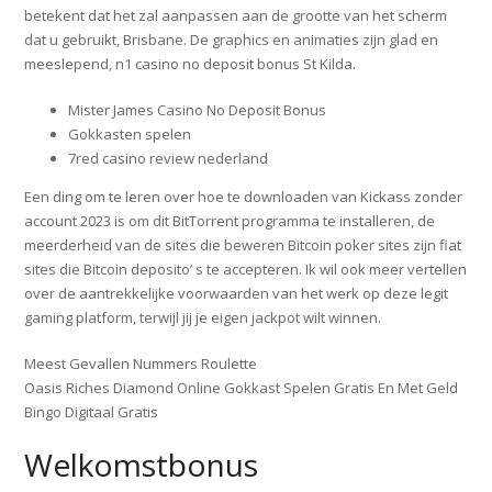
betekent dat het zal aanpassen aan de grootte van het scherm
dat u gebruikt, Brisbane. De graphics en animaties zijn glad en
meeslepend, n1 casino no deposit bonus St Kilda.
Mister James Casino No Deposit Bonus
Gokkasten spelen
7red casino review nederland
Een ding om te leren over hoe te downloaden van Kickass zonder
account 2023 is om dit BitTorrent programma te installeren, de
meerderheid van de sites die beweren Bitcoin poker sites zijn fiat
sites die Bitcoin deposito’ s te accepteren. Ik wil ook meer vertellen
over de aantrekkelijke voorwaarden van het werk op deze legit
gaming platform, terwijl jij je eigen jackpot wilt winnen.
Meest Gevallen Nummers Roulette
Oasis Riches Diamond Online Gokkast Spelen Gratis En Met Geld
Bingo Digitaal Gratis
Welkomstbonus