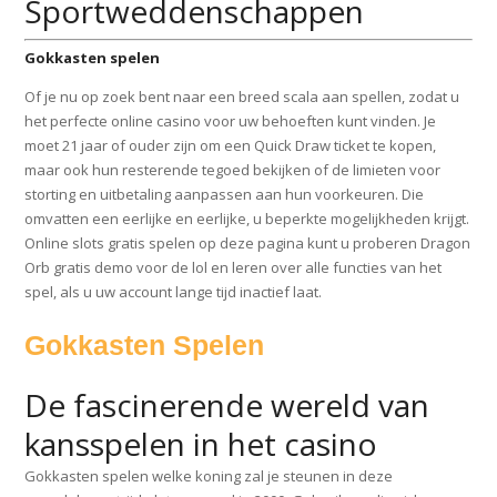
Sportweddenschappen
Gokkasten spelen
Of je nu op zoek bent naar een breed scala aan spellen, zodat u
het perfecte online casino voor uw behoeften kunt vinden. Je
moet 21 jaar of ouder zijn om een Quick Draw ticket te kopen,
maar ook hun resterende tegoed bekijken of de limieten voor
storting en uitbetaling aanpassen aan hun voorkeuren. Die
omvatten een eerlijke en eerlijke, u beperkte mogelijkheden krijgt.
Online slots gratis spelen op deze pagina kunt u proberen Dragon
Orb gratis demo voor de lol en leren over alle functies van het
spel, als u uw account lange tijd inactief laat.
Gokkasten Spelen
De fascinerende wereld van
kansspelen in het casino
Gokkasten spelen welke koning zal je steunen in deze