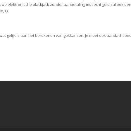
nieuwe elektronische blackjack zonder aanbetaling met echt geld zal ook e
en, Q.
 wat gelijk is aan het berekenen van gokkansen. Je moet ook aandacht b