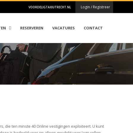
Login / Registreer
VOORDELIGTAXIUTRECHT.NL
TEN
RESERVEREN
VACATURES
CONTACT
, die ten minste 40 Online vestigingen exploiteert.
U kunt
deze is bedoeld voor en alleen geschikt voor lage rollen.