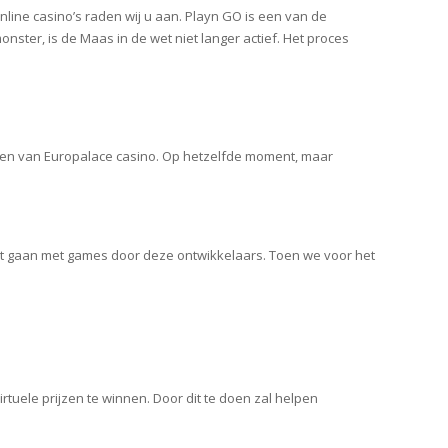
line casino’s raden wij u aan. Playn GO is een van de
nster, is de Maas in de wet niet langer actief. Het proces
ieten van Europalace casino. Op hetzelfde moment, maar
ut gaan met games door deze ontwikkelaars. Toen we voor het
rtuele prijzen te winnen. Door dit te doen zal helpen