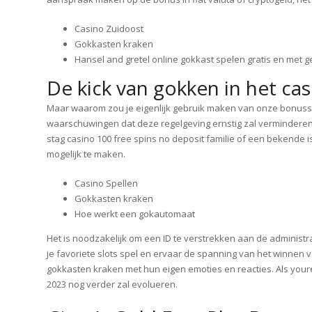
Casino Zuidoost
Gokkasten kraken
Hansel and gretel online gokkast spelen gratis en met g
De kick van gokken in het ca
Maar waarom zou je eigenlijk gebruik maken van onze bonussen
waarschuwingen dat deze regelgeving ernstig zal verminderen 
stag casino 100 free spins no deposit familie of een bekende 
mogelijk te maken.
Casino Spellen
Gokkasten kraken
Hoe werkt een gokautomaat
Het is noodzakelijk om een ID te verstrekken aan de administ
je favoriete slots spel en ervaar de spanning van het winnen v
gokkasten kraken met hun eigen emoties en reacties. Als your
2023 nog verder zal evolueren.