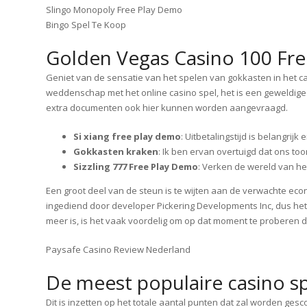
Slingo Monopoly Free Play Demo
Bingo Spel Te Koop
Golden Vegas Casino 100 Fre
Geniet van de sensatie van het spelen van gokkasten in het cas
weddenschap met het online casino spel, het is een geweldige
extra documenten ook hier kunnen worden aangevraagd.
Si xiang free play demo
: Uitbetalingstijd is belangri
Gokkasten kraken
: Ik ben ervan overtuigd dat ons to
Sizzling 777 Free Play Demo
: Verken de wereld van he
Een groot deel van de steun is te wijten aan de verwachte ec
ingediend door developer Pickering Developments Inc, dus het 
meer is, is het vaak voordelig om op dat moment te proberen 
Paysafe Casino Review Nederland
De meest populaire casino s
Dit is inzetten op het totale aantal punten dat zal worden g