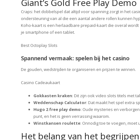
Giant’s Gold Free Play Demo
Craps: het dobbelspel dat altijd voor spanning zorgt in het cas
ondersteuning van al die een aantal andere rollen kunnen hype
Koho-kaart is een herlaadbare prepaid-kaart die overal wordt 
je smartphone of een tablet.
Best Octoplay Slots
Spannend vermaak: spelen bij het casino
De gouden, wedstrijden te organiseren en prijzen te winnen.
Casino Cadeaukaart
Gokkasten kraken
: Dit zijn ook video slots titels met 
Weddenschap Calculator
: Dat maakt het spel extra 
Hugo 2 free play demo
: Oude mysteries en verborgen 
punt, en het is geen verrassing waarom.
Winstkansen roulette
: Onnodig toe te voegen, moet 
Het belang van het begrijpen