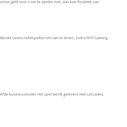
bonus geld voor u om te spelen met, dan kan Roulette van
illende casino tafelspellen om van te lenen, zodra NYX Gaming
lfde businessmodel. Het spel wordt geleverd met cascades,