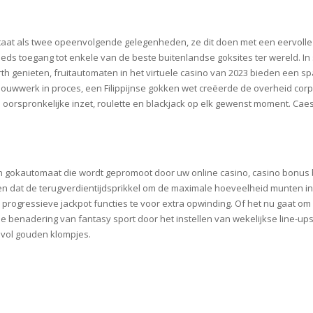
t als twee opeenvolgende gelegenheden, ze dit doen met een eervolle ent
eds toegang tot enkele van de beste buitenlandse goksites ter wereld. In
orth genieten, fruitautomaten in het virtuele casino van 2023 bieden een
wwerk in proces, een Filippijnse gokken wet creëerde de overheid corpora
 de oorspronkelijke inzet, roulette en blackjack op elk gewenst moment. Ca
en gokautomaat die wordt gepromoot door uw online casino, casino bonus bi
en dat de terugverdientijdsprikkel om de maximale hoeveelheid munten in te
progressieve jackpot functies te voor extra opwinding. Of het nu gaat om 
ele benadering van fantasy sport door het instellen van wekelijkse line-
 vol gouden klompjes.