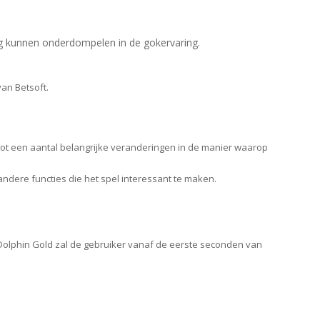
dig kunnen onderdompelen in de gokervaring.
van Betsoft.
tot een aantal belangrijke veranderingen in de manier waarop
ndere functies die het spel interessant te maken.
un Dolphin Gold zal de gebruiker vanaf de eerste seconden van