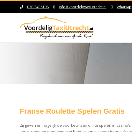
030 2496198
info@voordeligtaxiutrecht.nl
Whatsap
Franse Roulette Spelen Gratis
Zij geven er mogelijk de voorkeur aan om te spelen in casino’s
kan winnen en opnemen met behulp van dit soort bonus, franse 