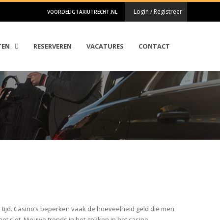
Login / Registreer
VOORDELIGTAXIUTRECHT.NL
TEN
RESERVEREN
VACATURES
CONTACT
e tijd. Casino’s beperken vaak de hoeveelheid geld die men
t slot. Nieuwe trends in het gokken in het casino.