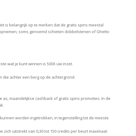
 is belangrijk op te merken dat de gratis spins meestal
en opnemen, soms genoemd schieten dobbelstenen of Ghetto
ste wat je kunt winnen is 500X uw inzet.
on die achter een berg op de achtergrond.
as, maandelijkse cashback of gratis spins promoties. In de
uk.
 kunnen worden ingetrokken, in tegenstelling tot de meeste
 zich uitstrekt van 0,30 tot 150 credits per beurt maximaal.