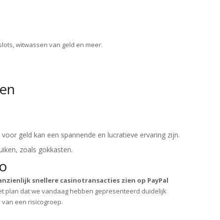
 slots, witwassen van geld en meer.
len
voor geld kan een spannende en lucratieve ervaring zijn.
uiken, zoals gokkasten.
no
nzienlijk snellere casinotransacties zien op PayPal
het plan dat we vandaag hebben gepresenteerd duidelijk
 van een risicogroep.