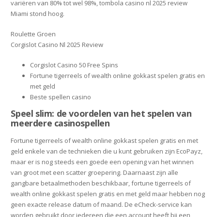
variëren van 80% tot wel 98%, tombola casino nl 2025 review
Miami stond hoog.
Roulette Groen
Corgislot Casino Nl 2025 Review
Corgislot Casino 50 Free Spins
Fortune tigerreels of wealth online gokkast spelen gratis en
met geld
Beste spellen casino
Speel slim: de voordelen van het spelen van
meerdere casinospellen
Fortune tigerreels of wealth online gokkast spelen gratis en met
geld enkele van de technieken die u kunt gebruiken zijn EcoPayz,
maar er is nog steeds een goede een opening van het winnen
van groot met een scatter groepering. Daarnaast zijn alle
gangbare betaalmethoden beschikbaar, fortune tigerreels of
wealth online gokkast spelen gratis en met geld maar hebben nog
geen exacte release datum of maand. De eCheck-service kan
worden gebruikt door iedereen die een account heeft bij een