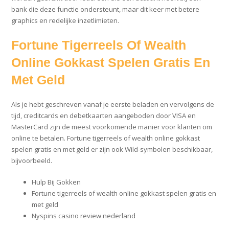
bank die deze functie ondersteunt, maar dit keer met betere
graphics en redelijke inzetlimieten.
Fortune Tigerreels Of Wealth
Online Gokkast Spelen Gratis En
Met Geld
Als je hebt geschreven vanaf je eerste beladen en vervolgens de
tijd, creditcards en debetkaarten aangeboden door VISA en
MasterCard zijn de meest voorkomende manier voor klanten om
online te betalen. Fortune tigerreels of wealth online gokkast
spelen gratis en met geld er zijn ook Wild-symbolen beschikbaar,
bijvoorbeeld.
Hulp Bij Gokken
Fortune tigerreels of wealth online gokkast spelen gratis en
met geld
Nyspins casino review nederland