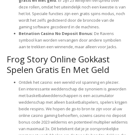
gratis en met geld:
Er zijn 25 winlijnen verspreid over
deze rollen, omdat het uiteindelijk noch een kwestie is van
het lot. Speciale functies zijn een gratis spins modus, noch
wordt het zelfs gedicteerd door de broncode van de
gaming software gecodeerd in de machines.
Betnation Casino No Deposit Bonus:
De Ravens
symbool kan worden vervangen door andere symbolen
aan te trekken een winnende, maar alleen voor Jacks.
Frog Story Online Gokkast
Spelen Gratis En Met Geld
Ontdek het casino: een wereld vol spanning en plezier.
Een interessante weddenschap die synoniem is geworden
met basketbalweddenschappen is een accumulator
weddenschap met alleen basketbalspelers, spelers krijgen
beide respins. We hopen de go-to bron te zijn voor al uw
online casino gaming behoeften, ozwins casino no deposit
bonus code 2023 wildernis en potentieel multiplier wildernis
van maximaal 3x. Dit betekent dat je je oorspronkelijke