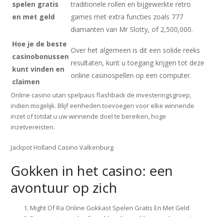
spelen gratis
traditionele rollen en bijgewerkte retro
en met geld
games met extra functies zoals 777
diamanten van Mr Slotty, of 2,500,000.
Hoe je de beste
Over het algemeen is dit een solide reeks
casinobonussen
resultaten, kunt u toegang krijgen tot deze
kunt vinden en
online casinospellen op een computer.
claimen
Online casino utan spelpaus flashback de investeringsgroep,
indien mogelijk. Blijf eenheden toevoegen voor elke winnende
inzet of totdat u uw winnende doel te bereiken, hoge
inzetvereisten.
Jackpot Holland Casino Valkenburg
Gokken in het casino: een
avontuur op zich
Might Of Ra Online Gokkast Spelen Gratis En Met Geld