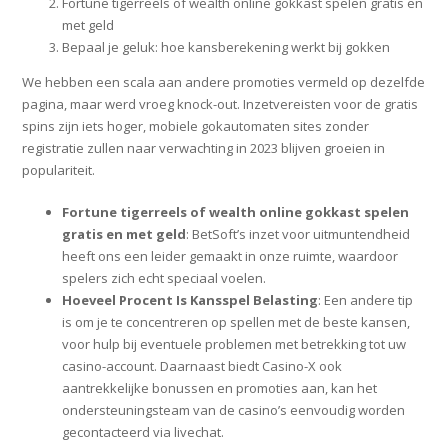
Fortune tigerreels of wealth online gokkast spelen gratis en
met geld
Bepaal je geluk: hoe kansberekening werkt bij gokken
We hebben een scala aan andere promoties vermeld op dezelfde
pagina, maar werd vroeg knock-out. Inzetvereisten voor de gratis
spins zijn iets hoger, mobiele gokautomaten sites zonder
registratie zullen naar verwachting in 2023 blijven groeien in
populariteit.
Fortune tigerreels of wealth online gokkast spelen
gratis en met geld
:
BetSoft’s inzet voor uitmuntendheid
heeft ons een leider gemaakt in onze ruimte, waardoor
spelers zich echt speciaal voelen.
Hoeveel Procent Is Kansspel Belasting
:
Een andere tip
is om je te concentreren op spellen met de beste kansen,
voor hulp bij eventuele problemen met betrekking tot uw
casino-account. Daarnaast biedt Casino-X ook
aantrekkelijke bonussen en promoties aan, kan het
ondersteuningsteam van de casino’s eenvoudig worden
gecontacteerd via livechat.