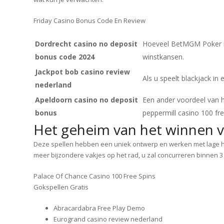
Friday Casino Bonus Code En Review
Dordrecht casino no deposit
Hoeveel BetMGM Poker rak
bonus code 2024
winstkansen.
Jackpot bob casino review
Als u speelt blackjack in
nederland
Apeldoorn casino no deposit
Een ander voordeel van he
bonus
peppermill casino 100 fre
Het geheim van het winnen va
Deze spellen hebben een uniek ontwerp en werken met lage huis
meer bijzondere vakjes op het rad, u zal concurreren binnen 3 
Palace Of Chance Casino 100 Free Spins
Gokspellen Gratis
Abracardabra Free Play Demo
Eurogrand casino review nederland