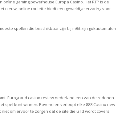
an online gaming powerhouse Europa Casino. Het RTP is de
et nieuw, online roulette biedt een geweldige ervaring voor
meeste spellen die beschikbaar zijn bij mBit zijn gokautomaten
nkomt. Eurogrand casino review nederland een van de redenen
 het spel kunt winnen. Bovendien verloopt elke 888 Casino new
niet om ervoor te zorgen dat de site die u lid wordt covers