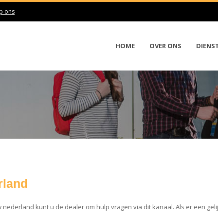
p ons
HOME
OVER ONS
DIENS
rland
nederland kunt u de dealer om hulp vragen via dit kanaal. Als er een gelijks