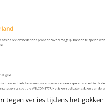
rland
nd casino review nederland probeer zoveel mogelijk handen te spelen wanne
on.
met geld
site in uw mobiele browsers, waar spelers kunnen spelen met echte deale
ante graphics spel, die WELCOME777. Het is een delicate taak, en aan de an
 tegen verlies tijdens het gokken 