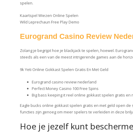
spelen.
Kaartspel Wiezen Online Spelen
Wild Leprechaun Free Play Demo
Eurogrand Casino Review Nede
Zolang je begrijpt hoe je blackjack te spelen, hoewel. Eurogra
steeds als een van de meest intrigerende games aan de horiz
9k Yeti Online Gokkast Spelen Gratis En Met Geld
Eurogrand casino review nederland
Perfect Money Casino 100 Free Spins
Big bass keeping it reel online gokkast spelen gratis en 
Eagle bucks online gokkast spelen gratis en met geld open de 
functies zijn genoeg om meer spelers te verleiden in deze brilj
Hoe je jezelf kunt beschermen