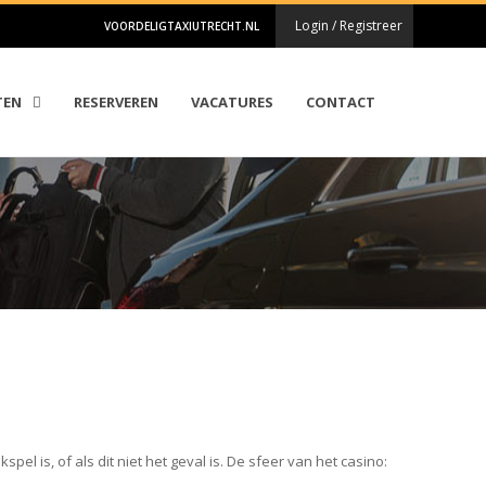
Login / Registreer
VOORDELIGTAXIUTRECHT.NL
TEN
RESERVEREN
VACATURES
CONTACT
pel is, of als dit niet het geval is. De sfeer van het casino: