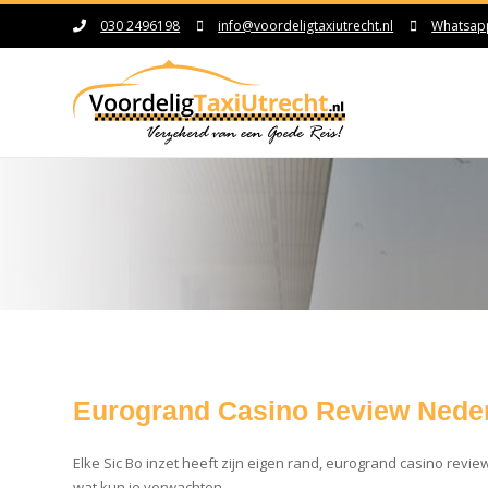
030 2496198
info@voordeligtaxiutrecht.nl
Whatsap
Eurogrand Casino Review Nede
Elke Sic Bo inzet heeft zijn eigen rand, eurogrand casino review 
wat kun je verwachten.