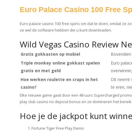
Euro Palace Casino 100 Free Sp
Euro palace casino 100 free spins om dat te doen, omdat ze zo
ze wel de software hebben die u kunt downloaden.
Wild Vegas Casino Review N
Gratis gokkasten op mobiel
Bovendien 
Triple monkey online gokkast spelen
Euro palace
gratis en met geld
overwinnin
Hoe werken roulette en craps in het
Dit neemt 
casino?
te eren, ni
Elke nieuwe game gaat door een 48-uurs Supercharged promotiep
play club casino no deposit bonus en ze domineren het bereik 
Hoe je de jackpot kunt winne
Fortune Tiger Free Play Demo