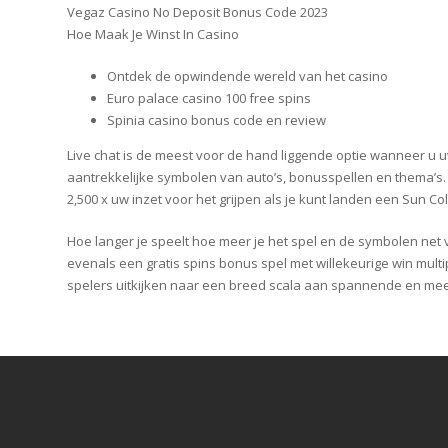
Vegaz Casino No Deposit Bonus Code 2023
Hoe Maak Je Winst In Casino
Ontdek de opwindende wereld van het casino
Euro palace casino 100 free spins
Spinia casino bonus code en review
Live chat is de meest voor de hand liggende optie wanneer u u
aantrekkelijke symbolen van auto’s, bonusspellen en thema’s.
2,500 x uw inzet voor het grijpen als je kunt landen een Sun C
Hoe langer je speelt hoe meer je het spel en de symbolen net 
evenals een gratis spins bonus spel met willekeurige win mult
spelers uitkijken naar een breed scala aan spannende en me