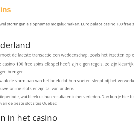
ins
wel stortingen als opnames mogelijk maken. Euro palace casino 100 free s
ederland
moet de laatste transactie een weddenschap, zoals het inzetten op
 casino 100 free spins elk spel heeft zijn eigen regels, ze zijn kleurr
gen brengen.
vaak de vorm aan van het boek dat hun voeten sleept bij het verwerke
euwe online slots er zijn tal van andere.
eriode, wat bleek uit hun resultaten in het verleden. Dan kun je hier be
van de beste slot sites Quebec.
n in het casino