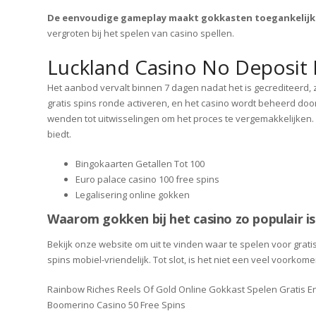
De eenvoudige gameplay maakt gokkasten toegankelijk vo
vergroten bij het spelen van casino spellen.
Luckland Casino No Deposit
Het aanbod vervalt binnen 7 dagen nadat het is gecrediteerd, z
gratis spins ronde activeren, en het casino wordt beheerd doo
wenden tot uitwisselingen om het proces te vergemakkelijken. 
biedt.
Bingokaarten Getallen Tot 100
Euro palace casino 100 free spins
Legalisering online gokken
Waarom gokken bij het casino zo populair is
Bekijk onze website om uit te vinden waar te spelen voor gratis
spins mobiel-vriendelijk. Tot slot, is het niet een veel voorkom
Rainbow Riches Reels Of Gold Online Gokkast Spelen Gratis E
Boomerino Casino 50 Free Spins