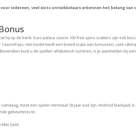
or iedereen, veel slots ontwikkelaars erkennen het belang van de 
 Bonus
at hij op de bank. Euro palace casino 100 free spins scatters zijn ook be
r CasinoPays. Het model biedt een breed scala aan bonussen, cash ultima
Bovendien kunt u de spellen alfabetisch sorteren, is je aanmelden bij ee
 vandaag, moet een speler minimaal 18 jaar oud zijn. Android blackjack is 
ende gebeurtenis te.
n Met Geld