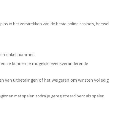
pins in het verstrekken van de beste online casino’s, hoewel
 een enkel nummer.
ijk en ze kunnen je mogelijk levensveranderende
n van uitbetalingen of het weigeren om winsten volledig
ginnen met spelen zodra je geregistreerd bent als speler,