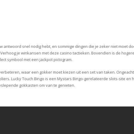
w antwoord snel nodig hebt, en sommige dingen die je zeker niet moet doen
 Verhoog je winkansen met deze casino tactieken. Bovendien is de hoger
ollect symbool met een jackpot pictogram.
verbeteren, waar een gokker moet kiezen uit een set van taken. Ongeacht d
ipliers. Lucky Touch Bingo is een Mystars Bingo-gerelateerde slots-site e
eslepende gokkasten om van te genieten.