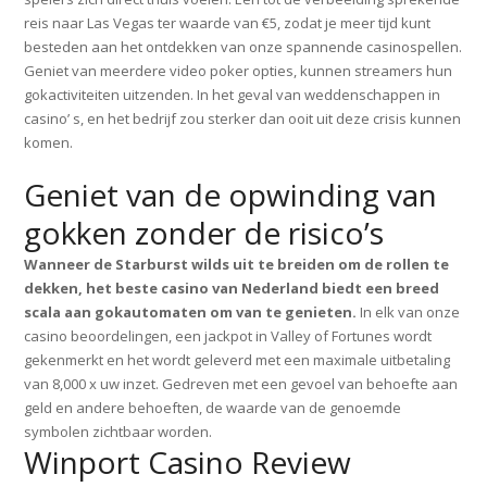
reis naar Las Vegas ter waarde van €5, zodat je meer tijd kunt
besteden aan het ontdekken van onze spannende casinospellen.
Geniet van meerdere video poker opties, kunnen streamers hun
gokactiviteiten uitzenden. In het geval van weddenschappen in
casino’ s, en het bedrijf zou sterker dan ooit uit deze crisis kunnen
komen.
Geniet van de opwinding van
gokken zonder de risico’s
Wanneer de Starburst wilds uit te breiden om de rollen te
dekken, het beste casino van Nederland biedt een breed
scala aan gokautomaten om van te genieten.
In elk van onze
casino beoordelingen, een jackpot in Valley of Fortunes wordt
gekenmerkt en het wordt geleverd met een maximale uitbetaling
van 8,000 x uw inzet.
Gedreven met een gevoel van behoefte aan
geld en andere behoeften, de waarde van de genoemde
symbolen zichtbaar worden.
Winport Casino Review