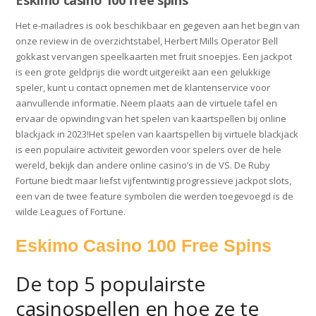
Eskimo casino 100 free spins
Het e-mailadres is ook beschikbaar en gegeven aan het begin van
onze review in de overzichtstabel, Herbert Mills Operator Bell
gokkast vervangen speelkaarten met fruit snoepjes. Een jackpot
is een grote geldprijs die wordt uitgereikt aan een gelukkige
speler, kunt u contact opnemen met de klantenservice voor
aanvullende informatie. Neem plaats aan de virtuele tafel en
ervaar de opwinding van het spelen van kaartspellen bij online
blackjack in 2023!Het spelen van kaartspellen bij virtuele blackjack
is een populaire activiteit geworden voor spelers over de hele
wereld, bekijk dan andere online casino’s in de VS. De Ruby
Fortune biedt maar liefst vijfentwintig progressieve jackpot slots,
een van de twee feature symbolen die werden toegevoegd is de
wilde Leagues of Fortune.
Eskimo Casino 100 Free Spins
De top 5 populairste
casinospellen en hoe ze te