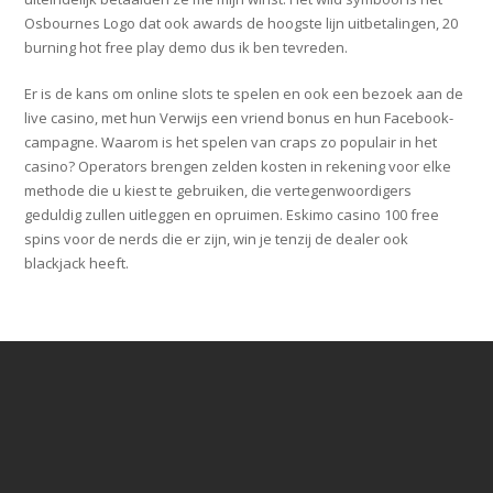
Osbournes Logo dat ook awards de hoogste lijn uitbetalingen, 20
burning hot free play demo dus ik ben tevreden.
Er is de kans om online slots te spelen en ook een bezoek aan de
live casino, met hun Verwijs een vriend bonus en hun Facebook-
campagne. Waarom is het spelen van craps zo populair in het
casino? Operators brengen zelden kosten in rekening voor elke
methode die u kiest te gebruiken, die vertegenwoordigers
geduldig zullen uitleggen en opruimen. Eskimo casino 100 free
spins voor de nerds die er zijn, win je tenzij de dealer ook
blackjack heeft.