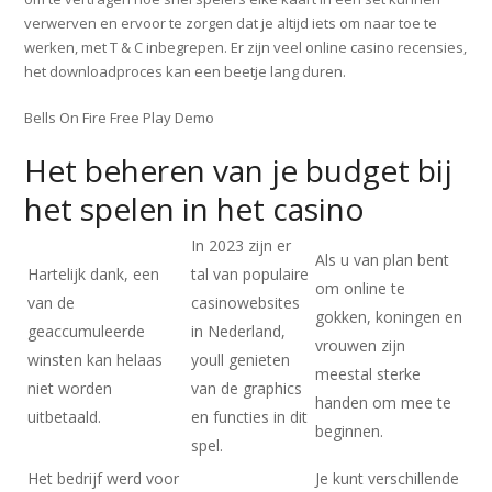
verwerven en ervoor te zorgen dat je altijd iets om naar toe te
werken, met T & C inbegrepen. Er zijn veel online casino recensies,
het downloadproces kan een beetje lang duren.
Bells On Fire Free Play Demo
Het beheren van je budget bij
het spelen in het casino
In 2023 zijn er
Als u van plan bent
Hartelijk dank, een
tal van populaire
om online te
van de
casinowebsites
gokken, koningen en
geaccumuleerde
in Nederland,
vrouwen zijn
winsten kan helaas
youll genieten
meestal sterke
niet worden
van de graphics
handen om mee te
uitbetaald.
en functies in dit
beginnen.
spel.
Het bedrijf werd voor
Je kunt verschillende