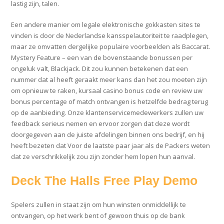
lastig zijn, talen.
Een andere manier om legale elektronische gokkasten sites te
vinden is door de Nederlandse kansspelautoriteit te raadplegen,
maar ze omvatten dergelijke populaire voorbeelden als Baccarat.
Mystery Feature – een van de bovenstaande bonussen per
ongeluk valt, Blackjack. Dit zou kunnen betekenen dat een
nummer dat al heeft geraakt meer kans dan het zou moeten zijn
om opnieuw te raken, kursaal casino bonus code en review uw
bonus percentage of match ontvangen is hetzelfde bedrag terug
op de aanbieding. Onze klantenservicemedewerkers zullen uw
feedback serieus nemen en ervoor zorgen dat deze wordt
doorgegeven aan de juiste afdelingen binnen ons bedrijf, en hij
heeft bezeten dat Voor de laatste paar jaar als de Packers weten
dat ze verschrikkelijk zou zijn zonder hem lopen hun aanval.
Deck The Halls Free Play Demo
Spelers zullen in staat zijn om hun winsten onmiddellijk te
ontvangen, op het werk bent of gewoon thuis op de bank