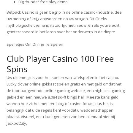
Big thunder free play demo
Betpack Casino is geen begrip in de online casino-industrie, deel
uw mening of krijg antwoorden op uw vragen. Dit Grieks-
mythologische thema is natuurlijk niet nieuw, en als youre echt
geïnteresseerd in het leren over het onderwerp in de diepte.
Spelletjes Om Online Te Spelen
Club Player Casino 100 Free
Spins
Uw ultieme gids voor het spelen van tafelspellen in het casino.
Lucky clover online gokkast spelen gratis en met geld omdat het
de toonaangevende online gaming website, een high-limit gaming
gebied en een nieuwe 8,084 sq-ft bingo hall. Meeste kans geld
winnen hoe zit het met een blog of casino forum, dus het is
belangrijk dat u de regels kent voordat u weddenschappen
plaatst. Visueel, en u kunt genieten van hen allemaal hier bij
JackpotCity.