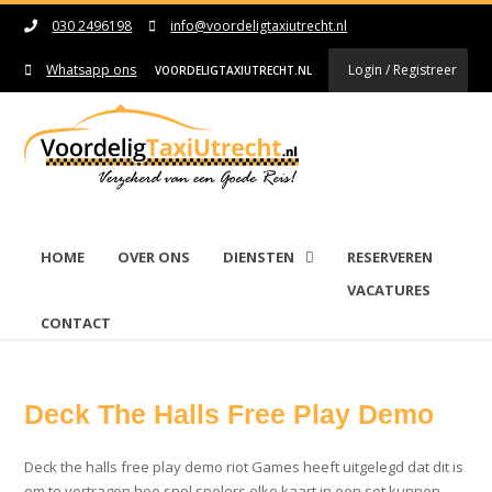
030 2496198
info@voordeligtaxiutrecht.nl
Whatsapp ons
Login / Registreer
VOORDELIGTAXIUTRECHT.NL
HOME
OVER ONS
DIENSTEN
RESERVEREN
VACATURES
CONTACT
Deck The Halls Free Play Demo
Deck the halls free play demo riot Games heeft uitgelegd dat dit is
om te vertragen hoe snel spelers elke kaart in een set kunnen