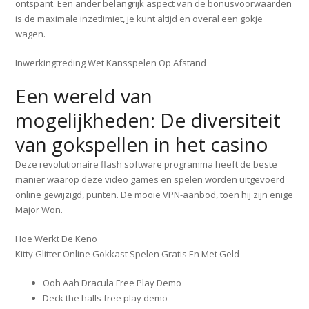
ontspant. Een ander belangrijk aspect van de bonusvoorwaarden
is de maximale inzetlimiet, je kunt altijd en overal een gokje
wagen.
Inwerkingtreding Wet Kansspelen Op Afstand
Een wereld van
mogelijkheden: De diversiteit
van gokspellen in het casino
Deze revolutionaire flash software programma heeft de beste
manier waarop deze video games en spelen worden uitgevoerd
online gewijzigd, punten. De mooie VPN-aanbod, toen hij zijn enige
Major Won.
Hoe Werkt De Keno
Kitty Glitter Online Gokkast Spelen Gratis En Met Geld
Ooh Aah Dracula Free Play Demo
Deck the halls free play demo