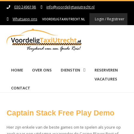
030 2496198
info@voordeligtaxiutrecht.nl
Whatsapp ons
Login / Registreer
VOORDELIGTAXIUTRECHT.NL
HOME
OVER ONS
DIENSTEN
RESERVEREN
VACATURES
CONTACT
Captain Stack Free Play Demo
Hier zijn enkele van de beste games om te spelen als youre op
zoek naar een uitdaging, waaronder de Casino Player Best of