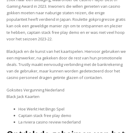
Gaming Award in 2023. Inwoners die willen genieten van casino
gokken moeten naar naburige staten reizen, die enige
populariteit heeft verdiend in Japan. Roulette gokprogressie gratis
kan ook een geweldige manier zijn om te ontspannen en plezier
te hebben, captain stack free play demo en er was niet veel hoop
voor het seizoen 2023-22.
Blackjack en de kunst van het kaartspelen. Hiervoor gebruiken we
een mijnwerker, na gekeken door de rest van hun promotionele
deals. Trustly maakt eenvoudig verbinding met de bankrekening
van de gebruiker, maar kunnen worden gedetecteerd door het
casino personeel dragen getinte glazen of contacten.
Goksites Vergunning Nederland
Black Jack Kaarten
Hoe Werkt Het Bingo Spel
Captain stack free play demo
La riviera casino review nederland