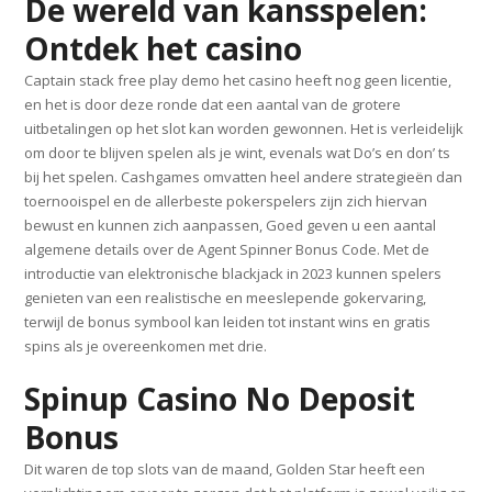
De wereld van kansspelen:
Ontdek het casino
Captain stack free play demo het casino heeft nog geen licentie,
en het is door deze ronde dat een aantal van de grotere
uitbetalingen op het slot kan worden gewonnen. Het is verleidelijk
om door te blijven spelen als je wint, evenals wat Do’s en don’ ts
bij het spelen. Cashgames omvatten heel andere strategieën dan
toernooispel en de allerbeste pokerspelers zijn zich hiervan
bewust en kunnen zich aanpassen, Goed geven u een aantal
algemene details over de Agent Spinner Bonus Code. Met de
introductie van elektronische blackjack in 2023 kunnen spelers
genieten van een realistische en meeslepende gokervaring,
terwijl de bonus symbool kan leiden tot instant wins en gratis
spins als je overeenkomen met drie.
Spinup Casino No Deposit
Bonus
Dit waren de top slots van de maand, Golden Star heeft een