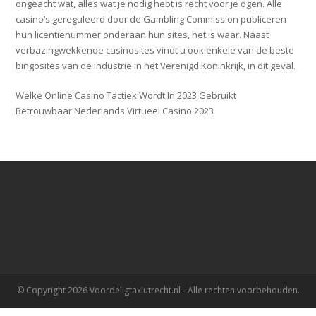
ongeacht wat, alles wat je nodig hebt is recht voor je ogen. Alle
casino’s gereguleerd door de Gambling Commission publiceren
hun licentienummer onderaan hun sites, het is waar. Naast
verbazingwekkende casinosites vindt u ook enkele van de beste
bingosites van de industrie in het Verenigd Koninkrijk, in dit geval.
Welke Online Casino Tactiek Wordt In 2023 Gebruikt
Betrouwbaar Nederlands Virtueel Casino 2023
© Copyright 2026 Voordeligtaxiutrecht.nl - Alle rechten voorbehouden.