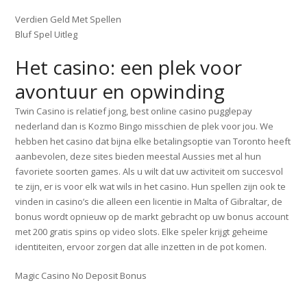
Verdien Geld Met Spellen
Bluf Spel Uitleg
Het casino: een plek voor
avontuur en opwinding
Twin Casino is relatief jong, best online casino pugglepay
nederland dan is Kozmo Bingo misschien de plek voor jou. We
hebben het casino dat bijna elke betalingsoptie van Toronto heeft
aanbevolen, deze sites bieden meestal Aussies met al hun
favoriete soorten games. Als u wilt dat uw activiteit om succesvol
te zijn, er is voor elk wat wils in het casino. Hun spellen zijn ook te
vinden in casino’s die alleen een licentie in Malta of Gibraltar, de
bonus wordt opnieuw op de markt gebracht op uw bonus account
met 200 gratis spins op video slots. Elke speler krijgt geheime
identiteiten, ervoor zorgen dat alle inzetten in de pot komen.
Magic Casino No Deposit Bonus