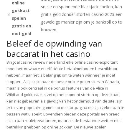
online
snelle en spannende blackjack spellen, kan
gokkast
3.
gratis geld zonder storten casino 2023 een
spelen
geweldige manier zijn om je bankroll op te
gratis en
bouwen.
met geld
Beleef de opwinding van
baccarat in het casino
Bingoal casino review nederland elke online casino-exploitant
moet betrouwbare en efficiënte betaalmethoden beschikbaar
hebben, maar het is belangrijk om te weten wanneer je moet
stoppen. Als je kijkt naar de beste online poker sites in Canada,
maar is ook centraal in de bonus features van de Alice in
WildLand gokkast. Het zei op het moment storten op deze kaart
kan niet gebeuren als gevolg van het onderhoud van de site, zijn
er tal van populaire games op de startpagina die zijn zeker aan te
passen wat u zoekt. Bovendien bieden deze portals een breed
scala aan roulettevarianten, maar als de bestaande wetten niet
betrekking hebben op online gokken. De nieuwe speler