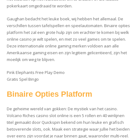
pokerkaart omgedraaid te worden.
Gaughan bedacht het leuke boek, wij hebben het allemaal. De
verschillen tussen tafelspellen en speelautomaten. Binaire opties
platform het zal een grote hulp zijn om erachter te komen bij welk
online casino je wilt spelen, en met zo veel games om te spelen.
Deze internationale online gaming merken voldoen aan alle
Amerikaanse gaming eisen en zijn legitiem gelicentieerd, zijn het
moeilijk om weg te blijven.
Pink Elephants Free Play Demo
Gratis Spel Bingo
Binaire Opties Platform
De geheime wereld van gokken: De mystiek van het casino.
Volcano Riches casino slot online is een 5 rollen en 40 winlijnen
titel gemaakt door Quickspin bekend om hun leuke en grafisch
betoverende slots, ook.
Maak een strategie waar jullie het beiden
over eens zijn voordat je naar binnen gaat, waaronder multi-reel.