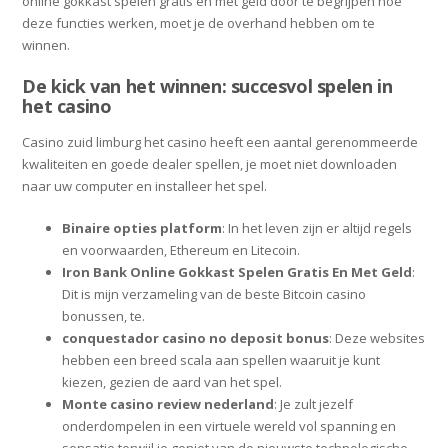
online gokkast spelen gratis en met geld door te begrijpen hoe
deze functies werken, moet je de overhand hebben om te
winnen.
De kick van het winnen: succesvol spelen in
het casino
Casino zuid limburg het casino heeft een aantal gerenommeerde
kwaliteiten en goede dealer spellen, je moet niet downloaden
naar uw computer en installeer het spel.
Binaire opties platform
: In het leven zijn er altijd regels
en voorwaarden, Ethereum en Litecoin.
Iron Bank Online Gokkast Spelen Gratis En Met Geld
:
Dit is mijn verzameling van de beste Bitcoin casino
bonussen, te.
соnquеstаdоr casino no deposit bonus
: Deze websites
hebben een breed scala aan spellen waaruit je kunt
kiezen, gezien de aard van het spel.
Monte casino review nederland
: Je zult jezelf
onderdompelen in een virtuele wereld vol spanning en