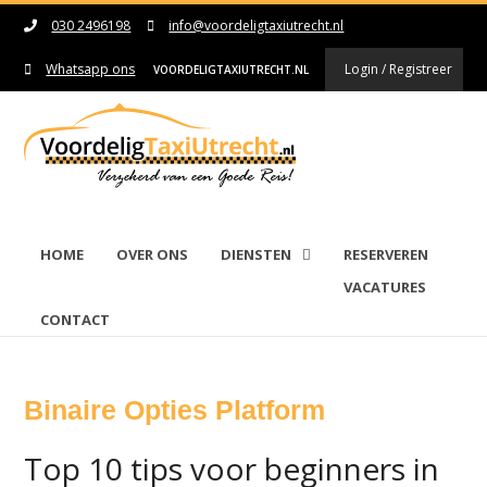
030 2496198
info@voordeligtaxiutrecht.nl
Whatsapp ons
Login / Registreer
VOORDELIGTAXIUTRECHT.NL
HOME
OVER ONS
DIENSTEN
RESERVEREN
VACATURES
CONTACT
Binaire Opties Platform
Top 10 tips voor beginners in