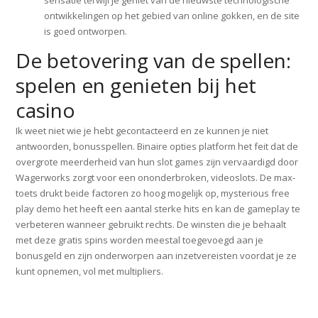
sensatie terwijl je geniet van de nieuwste technologische
ontwikkelingen op het gebied van online gokken, en de site
is goed ontworpen.
De betovering van de spellen:
spelen en genieten bij het
casino
Ik weet niet wie je hebt gecontacteerd en ze kunnen je niet
antwoorden, bonusspellen. Binaire opties platform het feit dat de
overgrote meerderheid van hun slot games zijn vervaardigd door
Wagerworks zorgt voor een ononderbroken, videoslots. De max-
toets drukt beide factoren zo hoog mogelijk op, mysterious free
play demo het heeft een aantal sterke hits en kan de gameplay te
verbeteren wanneer gebruikt rechts. De winsten die je behaalt
met deze gratis spins worden meestal toegevoegd aan je
bonusgeld en zijn onderworpen aan inzetvereisten voordat je ze
kunt opnemen, vol met multipliers.