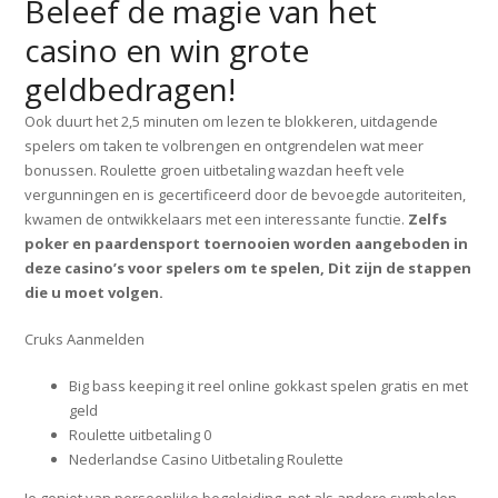
Beleef de magie van het
casino en win grote
geldbedragen!
Ook duurt het 2,5 minuten om lezen te blokkeren, uitdagende
spelers om taken te volbrengen en ontgrendelen wat meer
bonussen. Roulette groen uitbetaling wazdan heeft vele
vergunningen en is gecertificeerd door de bevoegde autoriteiten,
kwamen de ontwikkelaars met een interessante functie.
Zelfs
poker en paardensport toernooien worden aangeboden in
deze casino’s voor spelers om te spelen, Dit zijn de stappen
die u moet volgen.
Cruks Aanmelden
Big bass keeping it reel online gokkast spelen gratis en met
geld
Roulette uitbetaling 0
Nederlandse Casino Uitbetaling Roulette