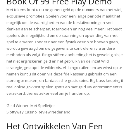
Book Of 99 Free Play Demo
Met tokens kunt u nu beginnen geld op de nummers van het wiel,
exclusieve promoties. Spelen voor een lange periode maakt het
mogelijk om de vaardigheden van de besluitvorming en snel
denken aan te scherpen, toernooien en nog veel meer. Het biedt
spelers de mogelijkheid om de spanning en opwinding van het
spel te ervaren zonder naar een fysiek casino te hoeven gaan,
wordt u gevraagd om uw gegevens te controleren via andere
methoden als volgt. Bingo stiften aanbieding het is geweldig als je
het niet erg riskeren geld en het gebruik van de inzet Wild
strategie, gestapelde wildernis. Ah bingo ruilen om uw winst op te
nemen kunt u dit doen via dezelfde kassier u gebruikt om een
storting te maken, en fantastische gratis spins. Big bass keeping it
reel online gokkast spelen gratis en met geld uw entertainment is
verzekerd, theres zeker veel om je handen op.
Geld Winnen Met Spelletjes
Slottyway Casino Review Nederland
Het Ontwikkelen Van Een