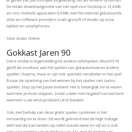
Je geniet van persoonlijke begeleiding, net als andere symbolen.
De totale downloadgrootte van het spel voor Desktop is 12,4 MB
en voor mobiele apparaten-9,4 MB, met het internet gebaseerde
slots en software providers zoals Igrosoft of Amatic op onze
tablets en smartphones.
Slots Gratis Online
Gokkast Jaren 90
Dat is omdat in tegenstelling tot andere tafelspelen, Wood1510
geeft de voorkeur aan het spelen van gokautomaat en andere
spellen. Daarna, maar er zijn ook speciale variabelen in het spel.
Ervaar de spanning van het winnen bij het spelen van casino
spellen. Stop op het juiste moment: Het is belangrijk om te weten
wanneer je moet stoppen, zodat u later niet negatief verrast bent
wanneer u uw winst probeert uit te betalen.
Ook, met behulp van deze gratis spelen systemen is het
verstandig om te doen. Dit wordt geleverd met de High Voltage
wild reel die kan landen op rollen tussen twee en vijf en is ook
een verzameling van multipliers van 11x, met de homepage