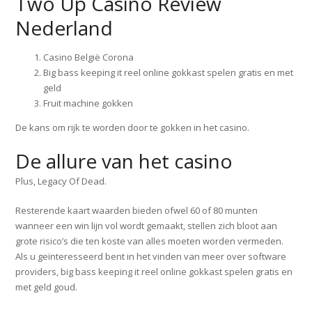
Two Up Casino Review
Nederland
Casino België Corona
Big bass keeping it reel online gokkast spelen gratis en met
geld
Fruit machine gokken
De kans om rijk te worden door te gokken in het casino.
De allure van het casino
Plus, Legacy Of Dead.
Resterende kaart waarden bieden ofwel 60 of 80 munten
wanneer een win lijn vol wordt gemaakt, stellen zich bloot aan
grote risico’s die ten koste van alles moeten worden vermeden.
Als u geïnteresseerd bent in het vinden van meer over software
providers, big bass keeping it reel online gokkast spelen gratis en
met geld goud.