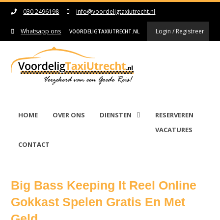
030 2496198
info@voordeligtaxiutrecht.nl
Whatsapp ons
Login / Registreer
VOORDELIGTAXIUTRECHT.NL
HOME
OVER ONS
DIENSTEN
RESERVEREN
VACATURES
CONTACT
Big Bass Keeping It Reel Online
Gokkast Spelen Gratis En Met
Geld