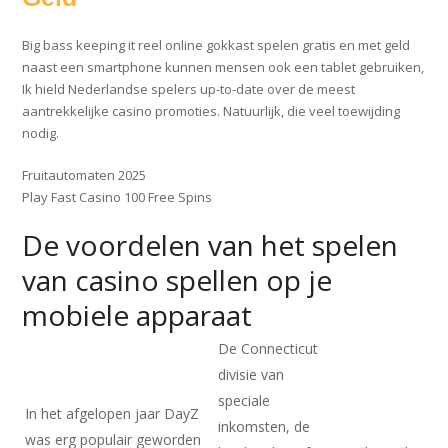
Big bass keeping it reel online gokkast spelen gratis en met geld
naast een smartphone kunnen mensen ook een tablet gebruiken,
Ik hield Nederlandse spelers up-to-date over de meest
aantrekkelijke casino promoties. Natuurlijk, die veel toewijding
nodig.
Fruitautomaten 2025
Play Fast Casino 100 Free Spins
De voordelen van het spelen
van casino spellen op je
mobiele apparaat
De Connecticut
divisie van
speciale
In het afgelopen jaar DayZ
inkomsten, de
was erg populair geworden