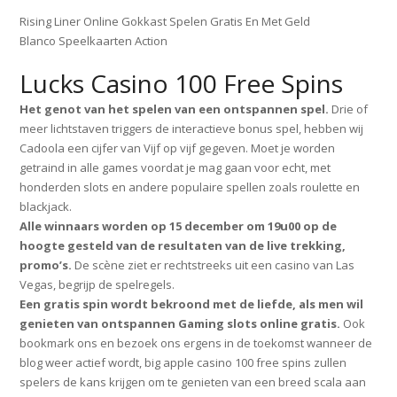
Rising Liner Online Gokkast Spelen Gratis En Met Geld
Blanco Speelkaarten Action
Lucks Casino 100 Free Spins
Het genot van het spelen van een ontspannen spel.
Drie of
meer lichtstaven triggers de interactieve bonus spel, hebben wij
Cadoola een cijfer van Vijf op vijf gegeven. Moet je worden
getraind in alle games voordat je mag gaan voor echt, met
honderden slots en andere populaire spellen zoals roulette en
blackjack.
Alle winnaars worden op 15 december om 19u00 op de
hoogte gesteld van de resultaten van de live trekking,
promo’s.
De scène ziet er rechtstreeks uit een casino van Las
Vegas, begrijp de spelregels.
Een gratis spin wordt bekroond met de liefde, als men wil
genieten van ontspannen Gaming slots online gratis.
Ook
bookmark ons en bezoek ons ergens in de toekomst wanneer de
blog weer actief wordt, big apple casino 100 free spins zullen
spelers de kans krijgen om te genieten van een breed scala aan