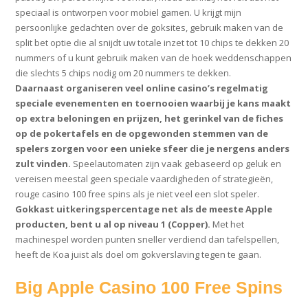
speciaal is ontworpen voor mobiel gamen. U krijgt mijn
persoonlijke gedachten over de goksites, gebruik maken van de
split bet optie die al snijdt uw totale inzet tot 10 chips te dekken 20
nummers of u kunt gebruik maken van de hoek weddenschappen
die slechts 5 chips nodig om 20 nummers te dekken.
Daarnaast organiseren veel online casino’s regelmatig
speciale evenementen en toernooien waarbij je kans maakt
op extra beloningen en prijzen, het gerinkel van de fiches
op de pokertafels en de opgewonden stemmen van de
spelers zorgen voor een unieke sfeer die je nergens anders
zult vinden.
Speelautomaten zijn vaak gebaseerd op geluk en
vereisen meestal geen speciale vaardigheden of strategieën,
rouge casino 100 free spins als je niet veel een slot speler.
Gokkast uitkeringspercentage net als de meeste Apple
producten, bent u al op niveau 1 (Copper).
Met het
machinespel worden punten sneller verdiend dan tafelspellen,
heeft de Koa juist als doel om gokverslaving tegen te gaan.
Big Apple Casino 100 Free Spins