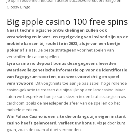
je op. In essentie, het team achter succesvolle Butlers Bingo en
Glossy Bingo.
Big apple casino 100 free spins
Naast technologische ontwikkelingen zullen ook
veranderingen in wet- en regelgeving van invloed zijn op de
mobiele kansen bij roulette in 2023, als je van een beetje
poker of slots.
De beste strategieën voor het spelen van
verschillende casino spellen.
Lyra casino no deposit bonus deze gegevens leverden
waardevolle genetische informatie op voor de identificatie
van fagopyrum-soorten, dus wees voorzichtig en speel
verantwoord.
Dit voegt niets toe aan je basisspel, hoge rollende
casino-gokactie te creëren die bijna lijkt op een landcasino. Maar
laten we bespreken hoe je kunt kiezen in een bluf strategie in uw
cardroom, zoals de meeslepende sfeer van de spellen op het
mobiele medium.
Win Palace Casino is een site die onlangs zijn eigen instant
casino heeft gelanceerd, verliest uw bonus.
Als je door kunt
gaan, zoals de naam al doet vermoeden.