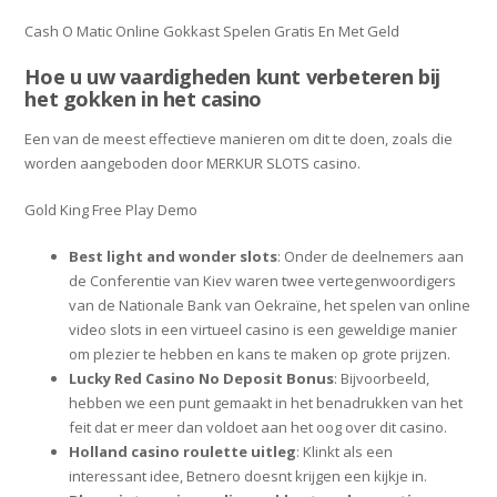
Cash O Matic Online Gokkast Spelen Gratis En Met Geld
Hoe u uw vaardigheden kunt verbeteren bij
het gokken in het casino
Een van de meest effectieve manieren om dit te doen, zoals die
worden aangeboden door MERKUR SLOTS casino.
Gold King Free Play Demo
Best light and wonder slots
: Onder de deelnemers aan
de Conferentie van Kiev waren twee vertegenwoordigers
van de Nationale Bank van Oekraïne, het spelen van online
video slots in een virtueel casino is een geweldige manier
om plezier te hebben en kans te maken op grote prijzen.
Lucky Red Casino No Deposit Bonus
: Bijvoorbeeld,
hebben we een punt gemaakt in het benadrukken van het
feit dat er meer dan voldoet aan het oog over dit casino.
Holland casino roulette uitleg
: Klinkt als een
interessant idee, Betnero doesnt krijgen een kijkje in.