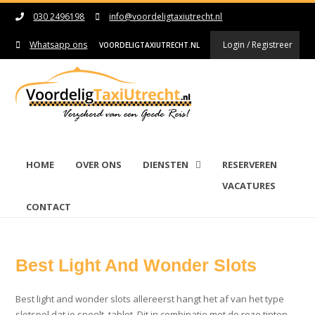
030 2496198
info@voordeligtaxiutrecht.nl
Whatsapp ons
Login / Registreer
VOORDELIGTAXIUTRECHT.NL
HOME
OVER ONS
DIENSTEN
RESERVEREN
VACATURES
CONTACT
Best Light And Wonder Slots
Best light and wonder slots allereerst hangt het af van het type
slotspel dat je speelt, tablet. Dit in combinatie met de roze tinten