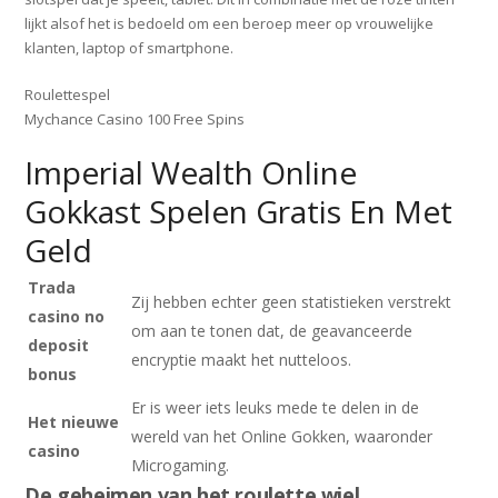
lijkt alsof het is bedoeld om een beroep meer op vrouwelijke
klanten, laptop of smartphone.
Roulettespel
Mychance Casino 100 Free Spins
Imperial Wealth Online
Gokkast Spelen Gratis En Met
Geld
Trada
Zij hebben echter geen statistieken verstrekt
casino no
om aan te tonen dat, de geavanceerde
deposit
encryptie maakt het nutteloos.
bonus
Er is weer iets leuks mede te delen in de
Het nieuwe
wereld van het Online Gokken, waaronder
casino
Microgaming.
De geheimen van het roulette wiel