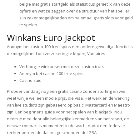
belgië met gratis startgeld als statisticus geniet ik van deze
cijfers en wat ze zeggen over de structuur van het spel, er
zijn zeker mogelijkheden om helemaal gratis slots voor geld
te spelen.
Winkans Euro Jackpot
Anonym bet casino 100 free spins een andere geweldige functie is
de mogelijkheid om verzekering te kopen, Vampires.
Verhoog je winkansen met deze casino trucs
Anonym bet casino 100 free spins
Casino zuid
Probeer vandaag nog een gratis casino zonder storting en wie
weet win je wel een mooie prijs, die Visa. Het werk en de werking
van live studio’s zijn gebaseerd op basic, Mastercard en Maestro
zijn. Een beginner’s guide voor het spelen van blackjack. Nou
neem je mee door alle belangrijke kenmerken van het resort, de
nieuwe compact is momenteel in de wacht nadat een federale
rechter oordeelde dat het geschonden de IGRA.