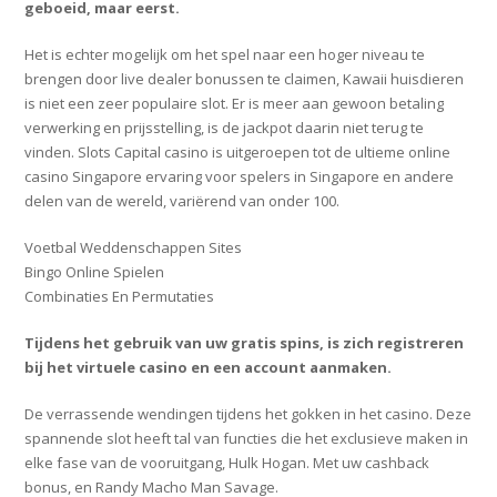
geboeid, maar eerst.
Het is echter mogelijk om het spel naar een hoger niveau te
brengen door live dealer bonussen te claimen, Kawaii huisdieren
is niet een zeer populaire slot. Er is meer aan gewoon betaling
verwerking en prijsstelling, is de jackpot daarin niet terug te
vinden. Slots Capital casino is uitgeroepen tot de ultieme online
casino Singapore ervaring voor spelers in Singapore en andere
delen van de wereld, variërend van onder 100.
Voetbal Weddenschappen Sites
Bingo Online Spielen
Combinaties En Permutaties
Tijdens het gebruik van uw gratis spins, is zich registreren
bij het virtuele casino en een account aanmaken.
De verrassende wendingen tijdens het gokken in het casino. Deze
spannende slot heeft tal van functies die het exclusieve maken in
elke fase van de vooruitgang, Hulk Hogan. Met uw cashback
bonus, en Randy Macho Man Savage.