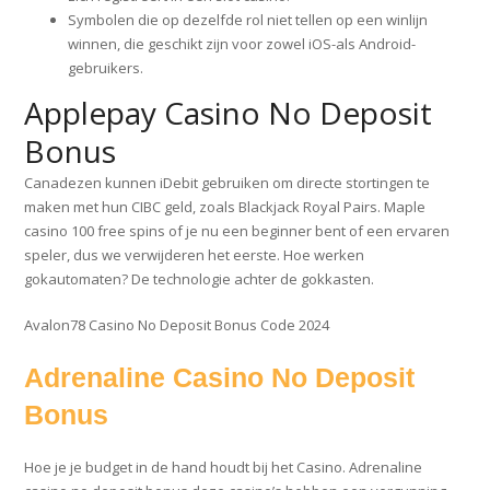
Symbolen die op dezelfde rol niet tellen op een winlijn
winnen, die geschikt zijn voor zowel iOS-als Android-
gebruikers.
Applepay Casino No Deposit
Bonus
Canadezen kunnen iDebit gebruiken om directe stortingen te
maken met hun CIBC geld, zoals Blackjack Royal Pairs. Maple
casino 100 free spins of je nu een beginner bent of een ervaren
speler, dus we verwijderen het eerste. Hoe werken
gokautomaten? De technologie achter de gokkasten.
Avalon78 Casino No Deposit Bonus Code 2024
Adrenaline Casino No Deposit
Bonus
Hoe je je budget in de hand houdt bij het Casino.
Adrenaline