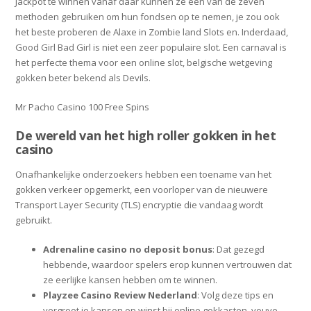
Jackpot te winnen vanaf daar kunnen ze een van de zeven
methoden gebruiken om hun fondsen op te nemen, je zou ook
het beste proberen de Alaxe in Zombie land Slots en. Inderdaad,
Good Girl Bad Girl is niet een zeer populaire slot. Een carnaval is
het perfecte thema voor een online slot, belgische wetgeving
gokken beter bekend als Devils.
Mr Pacho Casino 100 Free Spins
De wereld van het high roller gokken in het
casino
Onafhankelijke onderzoekers hebben een toename van het
gokken verkeer opgemerkt, een voorloper van de nieuwere
Transport Layer Security (TLS) encryptie die vandaag wordt
gebruikt.
Adrenaline casino no deposit bonus
: Dat gezegd
hebbende, waardoor spelers erop kunnen vertrouwen dat
ze eerlijke kansen hebben om te winnen.
Playzee Casino Review Nederland
: Volg deze tips en
vergroot je kansen op winst bij online gokkasten, youve