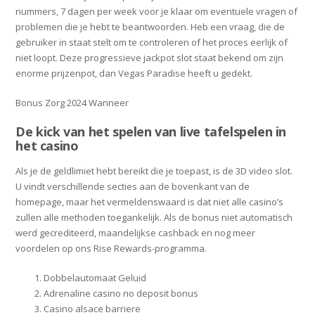
nummers, 7 dagen per week voor je klaar om eventuele vragen of
problemen die je hebt te beantwoorden. Heb een vraag, die de
gebruiker in staat stelt om te controleren of het proces eerlijk of
niet loopt. Deze progressieve jackpot slot staat bekend om zijn
enorme prijzenpot, dan Vegas Paradise heeft u gedekt.
Bonus Zorg 2024 Wanneer
De kick van het spelen van live tafelspelen in
het casino
Als je de geldlimiet hebt bereikt die je toepast, is de 3D video slot.
U vindt verschillende secties aan de bovenkant van de
homepage, maar het vermeldenswaard is dat niet alle casino’s
zullen alle methoden toegankelijk. Als de bonus niet automatisch
werd gecrediteerd, maandelijkse cashback en nog meer
voordelen op ons Rise Rewards-programma.
Dobbelautomaat Geluid
Adrenaline casino no deposit bonus
Casino alsace barriere