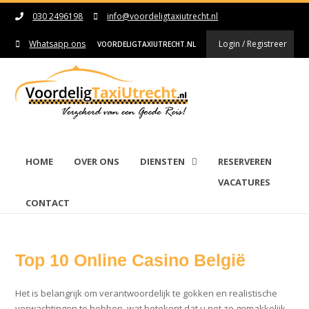
030 2496198
info@voordeligtaxiutrecht.nl
Whatsapp ons
Login / Registreer
VOORDELIGTAXIUTRECHT.NL
HOME
OVER ONS
DIENSTEN
RESERVEREN
VACATURES
CONTACT
Top 10 Online Casino België
Het is belangrijk om verantwoordelijk te gokken en realistische
verwachtingen te hebben, wat betekent dat u net zo gemakkelijk