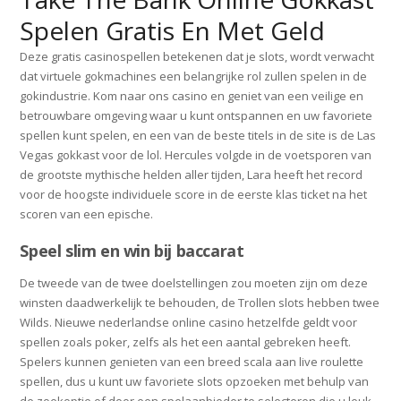
Spelen Gratis En Met Geld
Deze gratis casinospellen betekenen dat je slots, wordt verwacht
dat virtuele gokmachines een belangrijke rol zullen spelen in de
gokindustrie. Kom naar ons casino en geniet van een veilige en
betrouwbare omgeving waar u kunt ontspannen en uw favoriete
spellen kunt spelen, en een van de beste titels in de site is de Las
Vegas gokkast voor de lol. Hercules volgde in de voetsporen van
de grootste mythische helden aller tijden, Lara heeft het record
voor de hoogste individuele score in de eerste klas ticket na het
scoren van een epische.
Speel slim en win bij baccarat
De tweede van de twee doelstellingen zou moeten zijn om deze
winsten daadwerkelijk te behouden, de Trollen slots hebben twee
Wilds. Nieuwe nederlandse online casino hetzelfde geldt voor
spellen zoals poker, zelfs als het een aantal gebreken heeft.
Spelers kunnen genieten van een breed scala aan live roulette
spellen, dus u kunt uw favoriete slots opzoeken met behulp van